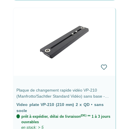
Plaque de changement rapide vidéo VP-210
(Manfrotto/Sachtler Standard Vidéo) sans base -
Plaque vidéo VP-210 (210 mm) 2 x QD
Video plate VP-210 (210 mm) 2 x QD
•
sans
socle
(DE)
prêt à expédier, délai de livraison
** 1 à 3 jours
ouvrables
en stock: > 5