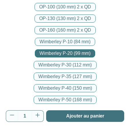
OP-100 (100 mm) 2 x QD
OP-130 (130 mm) 2 x QD
OP-160 (160 mm) 2 x QD
Wimberley P-10 (84 mm)
Wimberley P-20 (99 mm)
Wimberley P-30 (112 mm)
Wimberley P-35 (127 mm)
Wimberley P-40 (150 mm)
Wimberley P-50 (168 mm)
Quantité de produit : Entrez la quantité souh
Ajouter au panier