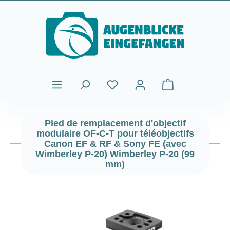
Passer au contenu principal
Le panier contient
Pied de remplacement d'objectif
modulaire OF-C-T pour téléobjectifs
Canon EF & RF & Sony FE (avec
Wimberley P-20) Wimberley P-20 (99
mm)