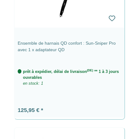
Ensemble de harnais QD confort : Sun-Sniper Pro
avec 1 x adaptateur QD
(DE)
prêt à expédier, délai de livraison
** 1 à 3 jours
ouvrables
en stock: 1
Prix régulier :
125,95 €