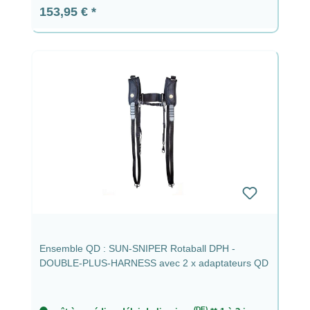
Prix régulier :
153,95 €
Ensemble QD : SUN-SNIPER Rotaball DPH -
DOUBLE-PLUS-HARNESS avec 2 x adaptateurs QD
(DE)