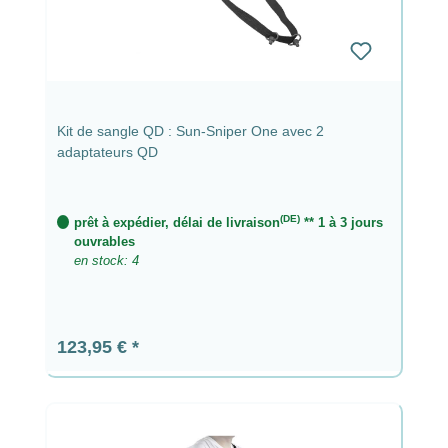
Kit de sangle QD : Sun-Sniper One avec 2
adaptateurs QD
(DE)
prêt à expédier, délai de livraison
** 1 à 3 jours
ouvrables
en stock: 4
Prix régulier :
123,95 €