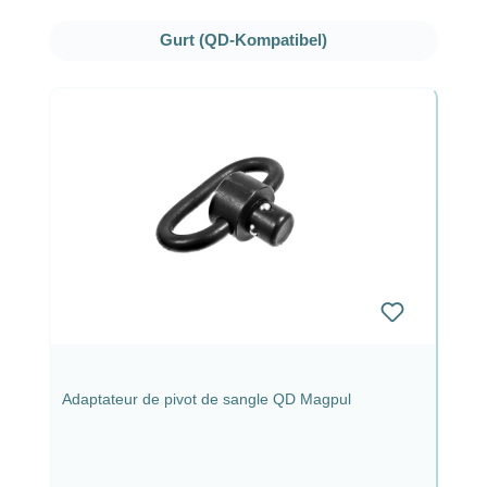
Ignorer la galerie de produits
Gurt (QD-Kompatibel)
Adaptateur de pivot de sangle QD Magpul