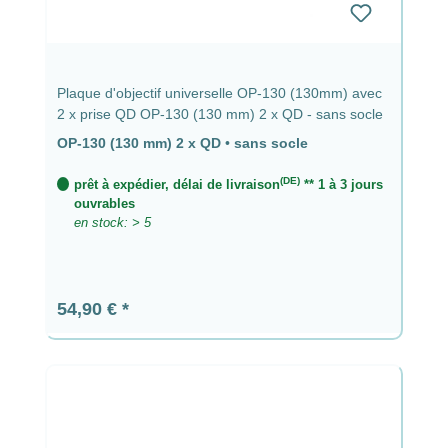
Plaque d'objectif universelle OP-130 (130mm) avec
2 x prise QD OP-130 (130 mm) 2 x QD - sans socle
OP-130 (130 mm) 2 x QD
•
sans socle
(DE)
prêt à expédier, délai de livraison
** 1 à 3 jours
ouvrables
en stock: > 5
Prix régulier :
54,90 €