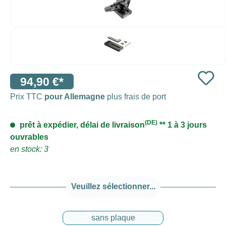
94,90 €*
Prix TTC
pour Allemagne
plus frais de port
(DE)
prêt à expédier, délai de livraison
** 1 à 3 jours
ouvrables
en stock: 3
Veuillez sélectionner...
sans plaque