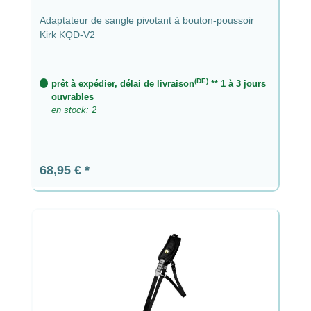
Adaptateur de sangle pivotant à bouton-poussoir
Kirk KQD-V2
(DE)
prêt à expédier, délai de livraison
** 1 à 3 jours
ouvrables
en stock: 2
Prix régulier :
68,95 €