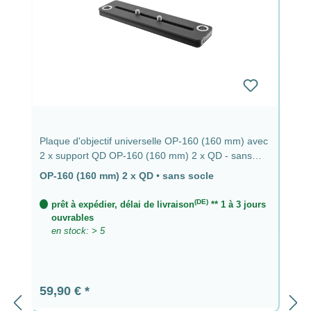
Plaque d'objectif universelle OP-160 (160 mm) avec
2 x support QD OP-160 (160 mm) 2 x QD - sans
socle
OP-160 (160 mm) 2 x QD
•
sans socle
(DE)
prêt à expédier, délai de livraison
** 1 à 3 jours
ouvrables
en stock: > 5
Prix régulier :
59,90 €