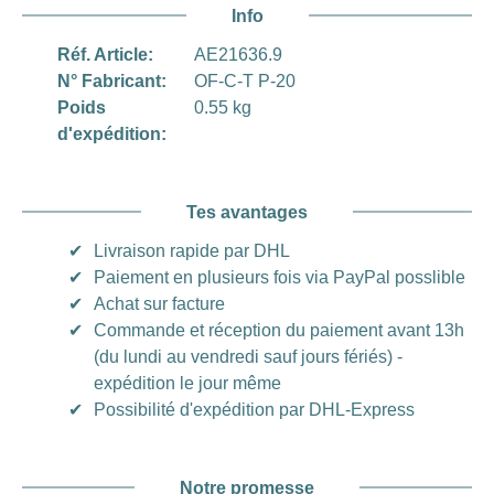
Info
Réf. Article:
AE21636.9
N° Fabricant:
OF-C-T P-20
Poids
0.55 kg
d'expédition:
Tes avantages
✔
Livraison rapide par DHL
✔
Paiement en plusieurs fois via PayPal posslible
✔
Achat sur facture
✔
Commande et réception du paiement avant 13h
(du lundi au vendredi sauf jours fériés) -
expédition le jour même
✔
Possibilité d'expédition par DHL-Express
Notre promesse