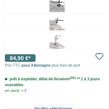
84,90 €*
Prix TTC
pour Allemagne
plus frais de port
(DE)
prêt à expédier, délai de livraison
** 1 à 3 jours
ouvrables
en stock: > 5
Veuillez sélectionner...