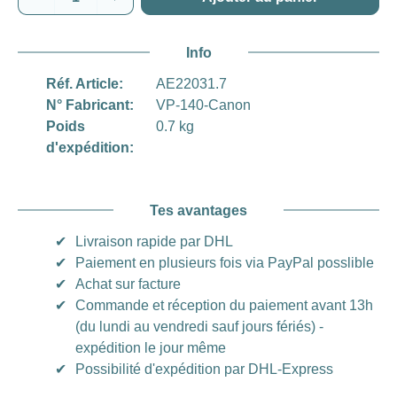
Info
Réf. Article:
AE22031.7
N° Fabricant:
VP-140-Canon
Poids
0.7 kg
d'expédition:
Tes avantages
✔
Livraison rapide par DHL
✔
Paiement en plusieurs fois via PayPal posslible
✔
Achat sur facture
✔
Commande et réception du paiement avant 13h
(du lundi au vendredi sauf jours fériés) -
expédition le jour même
✔
Possibilité d'expédition par DHL-Express