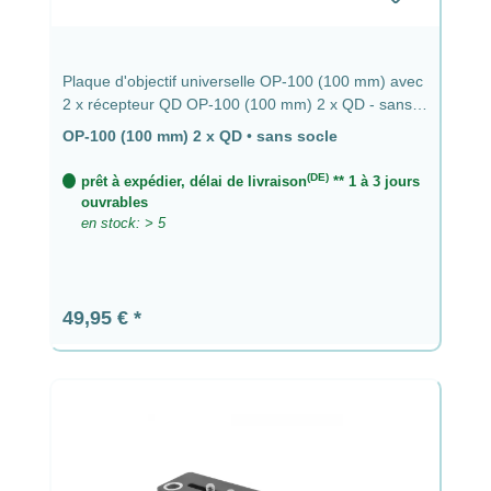
Plaque d'objectif universelle OP-100 (100 mm) avec
2 x récepteur QD OP-100 (100 mm) 2 x QD - sans
base
OP-100 (100 mm) 2 x QD
•
sans socle
(DE)
prêt à expédier, délai de livraison
** 1 à 3 jours
ouvrables
en stock: > 5
Prix régulier :
49,95 €