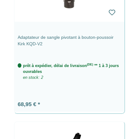
Adaptateur de sangle pivotant à bouton-poussoir
Kirk KQD-V2
(DE)
prêt à expédier, délai de livraison
** 1 à 3 jours
ouvrables
en stock: 2
Prix régulier :
68,95 €