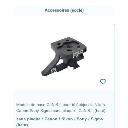
Ignorer la galerie de produits
Accessoires (socle)
Module de base CaNiS-L pour téléobjectifs Nikon-
Canon-Sony-Sigma sans plaque - CaNiS-L (haut)
sans plaque
•
Canon / Nikon / Sony / Sigma
(haut)