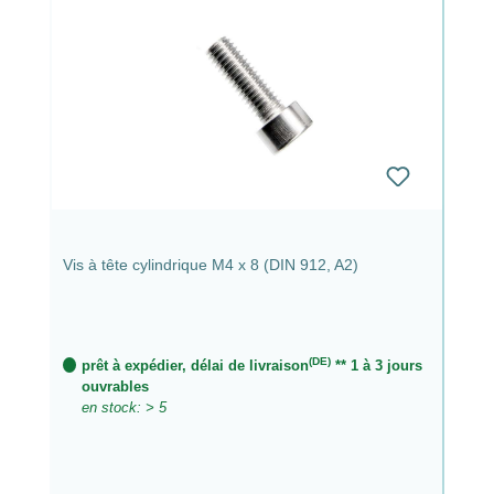
Vis à tête cylindrique M4 x 8 (DIN 912, A2)
(DE)
prêt à expédier, délai de livraison
** 1 à 3 jours
ouvrables
en stock: > 5