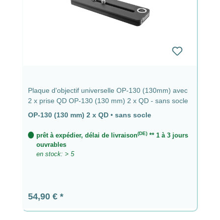
Plaque d'objectif universelle OP-130 (130mm) avec
2 x prise QD OP-130 (130 mm) 2 x QD - sans socle
OP-130 (130 mm) 2 x QD
•
sans socle
(DE)
prêt à expédier, délai de livraison
** 1 à 3 jours
ouvrables
en stock: > 5
Prix régulier :
54,90 €