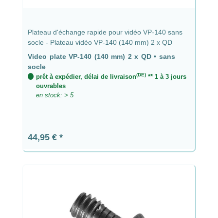
Plateau d'échange rapide pour vidéo VP-140 sans
socle - Plateau vidéo VP-140 (140 mm) 2 x QD
Video plate VP-140 (140 mm) 2 x QD
•
sans
socle
(DE)
prêt à expédier, délai de livraison
** 1 à 3 jours
ouvrables
en stock: > 5
Prix régulier :
44,95 €