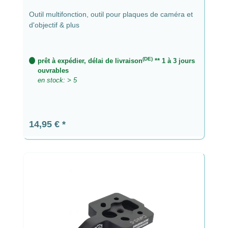
Outil multifonction, outil pour plaques de caméra et
d'objectif & plus
(DE)
prêt à expédier, délai de livraison
** 1 à 3 jours
ouvrables
en stock: > 5
Prix régulier :
14,95 €