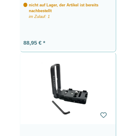
nicht auf Lager, der Artikel ist bereits
nachbestellt
im Zulauf: 1
Regulärer Preis:
88,95 €