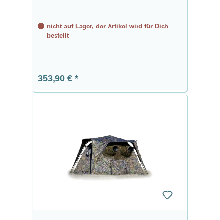
nicht auf Lager, der Artikel wird für Dich
bestellt
Regulärer Preis:
353,90 €