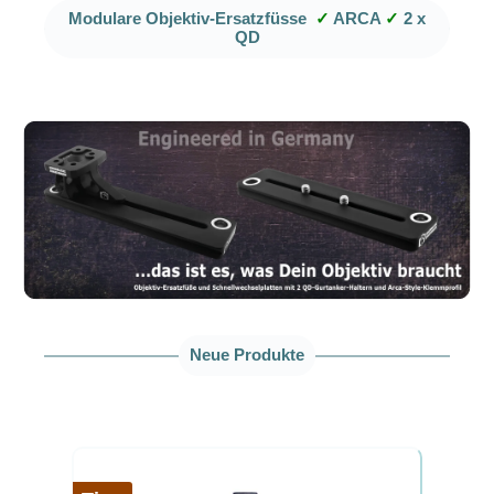
Modulare Objektiv-Ersatzfüsse
✓
ARCA
✓
2 x
QD
Neue Produkte
Produktgalerie überspringen