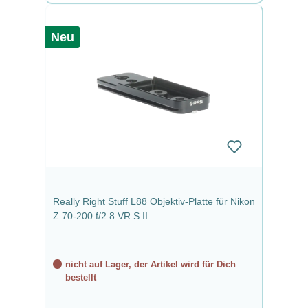
Neu
Really Right Stuff L88 Objektiv-Platte für Nikon
Z 70-200 f/2.8 VR S II
nicht auf Lager, der Artikel wird für Dich
bestellt