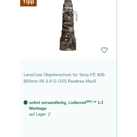
Tipp
LensCoat Objektivschutz für Sony FE 400-
800mm f/6.3-8 G OSS Realtree Max5
(DE)
sofort versandfertig, Lieferzeit
** 1-3
Werktage
auf Lager: 2