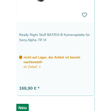
Really Right Stuff BA7RVI-B Kameraplatte für
Sony Alpha 7R VI
nicht auf Lager, der Artikel ist bereits
nachbestellt
im Zulauf: 1
Regulärer Preis:
168,90 €
Neu