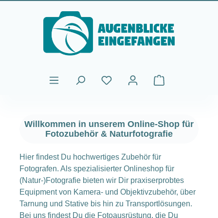
Zum Hauptinhalt springen
Warenkorb enthält
Willkommen in unserem Online-Shop für
Fotozubehör & Naturfotografie
Hier findest Du hochwertiges Zubehör für
Fotografen. Als spezialisierter Onlineshop für
(Natur-)Fotografie bieten wir Dir praxiserprobtes
Equipment von Kamera- und Objektivzubehör, über
Tarnung und Stative bis hin zu Transportlösungen.
Bei uns findest Du die Fotoausrüstung, die Du