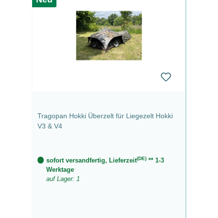
Tragopan Hokki Überzelt für Liegezelt Hokki
V3 & V4
(DE)
sofort versandfertig, Lieferzeit
** 1-3
Werktage
auf Lager: 1