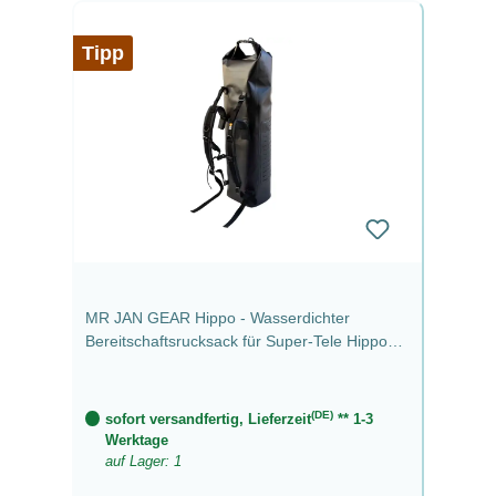
Tipp
MR JAN GEAR Hippo - Wasserdichter
Bereitschaftsrucksack für Super-Tele Hippo
komplett (Rolltop+Einsatz+Tragesystem)
(DE)
sofort versandfertig, Lieferzeit
** 1-3
Werktage
auf Lager: 1