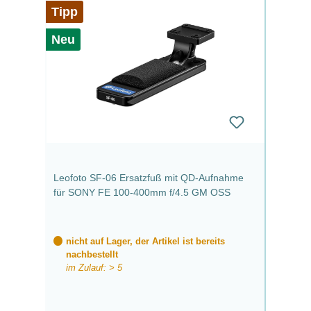
Tipp
Neu
Leofoto SF-06 Ersatzfuß mit QD-Aufnahme
für SONY FE 100-400mm f/4.5 GM OSS
nicht auf Lager, der Artikel ist bereits
nachbestellt
im Zulauf: > 5