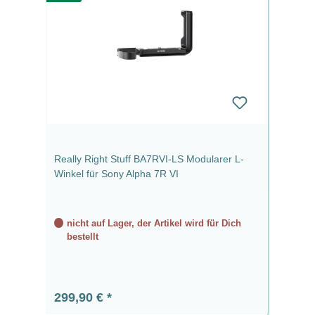
Really Right Stuff BA7RVI-LS Modularer L-
Winkel für Sony Alpha 7R VI
nicht auf Lager, der Artikel wird für Dich
bestellt
Regulärer Preis:
299,90 €