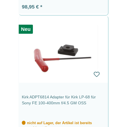
Regulärer Preis:
98,95 €
Neu
Kirk ADPT6814 Adapter für Kirk LP-68 für
Sony FE 100-400mm f/4.5 GM OSS
nicht auf Lager, der Artikel ist bereits