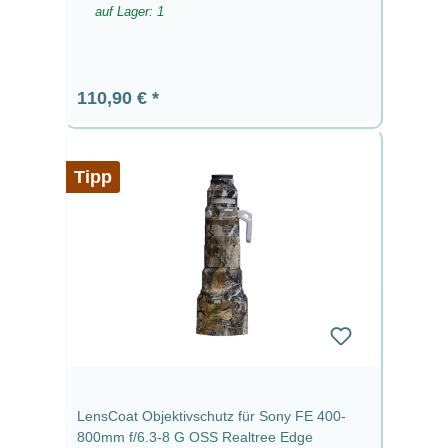
auf Lager: 1
Regulärer Preis:
110,90 €
Tipp
LensCoat Objektivschutz für Sony FE 400-
800mm f/6.3-8 G OSS Realtree Edge