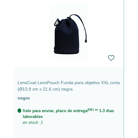
LensCoat LensPouch Funda para objetivo XXL corta
(Ø13,9 cm x 21,6 cm) negra
negro
(DE)
listo para enviar, plazo de entrega
** 1-3 dias
laborables
en stock: 1