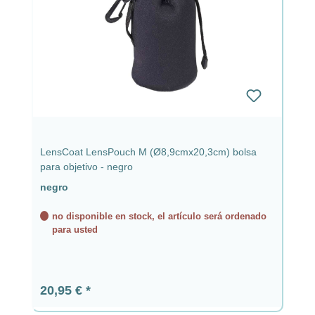
LensCoat LensPouch M (Ø8,9cmx20,3cm) bolsa
para objetivo - negro
negro
no disponible en stock, el artículo será ordenado
para usted
Precio normal:
20,95 €