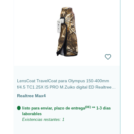
LensCoat TravelCoat para Olympus 150-400mm
f/4.5 TC1.25X IS PRO M.Zuiko digital ED Realtree
Max4
Realtree Max4
(DE)
listo para enviar, plazo de entrega
** 1-3 dias
laborables
Existencias restantes: 1