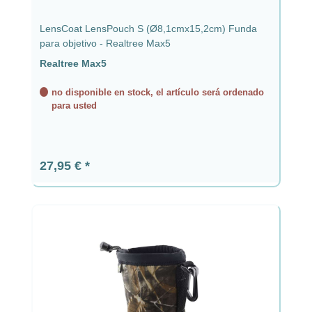
LensCoat LensPouch S (Ø8,1cmx15,2cm) Funda
para objetivo - Realtree Max5
Realtree Max5
no disponible en stock, el artículo será ordenado
para usted
Precio normal:
27,95 €