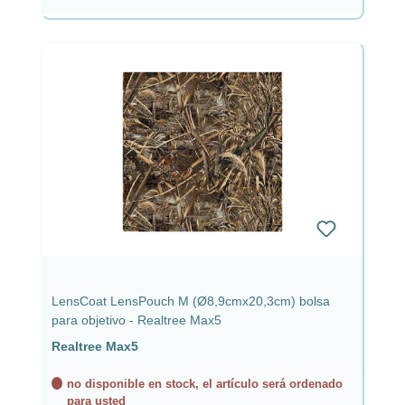
LensCoat LensPouch M (Ø8,9cmx20,3cm) bolsa
para objetivo - Realtree Max5
Realtree Max5
no disponible en stock, el artículo será ordenado
para usted