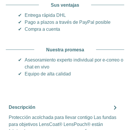
Sus ventajas
✔
Entrega rápida DHL
✔
Pago a plazos a través de PayPal posible
✔
Compra a cuenta
Nuestra promesa
✔
Asesoramiento experto individual por e-correo o
chat en vivo
✔
Equipo de alta calidad
Descripción
Protección acolchada para llevar contigo Las fundas
para objetivos LensCoat® LensPouch® están