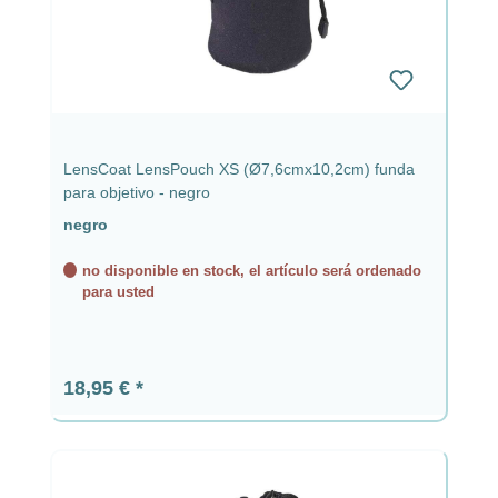
LensCoat LensPouch XS (Ø7,6cmx10,2cm) funda
para objetivo - negro
negro
no disponible en stock, el artículo será ordenado
para usted
Precio normal:
18,95 €