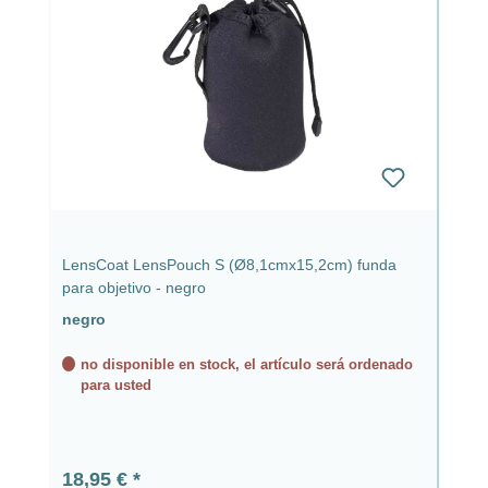
LensCoat LensPouch S (Ø8,1cmx15,2cm) funda
para objetivo - negro
negro
no disponible en stock, el artículo será ordenado
para usted
Precio normal:
18,95 €