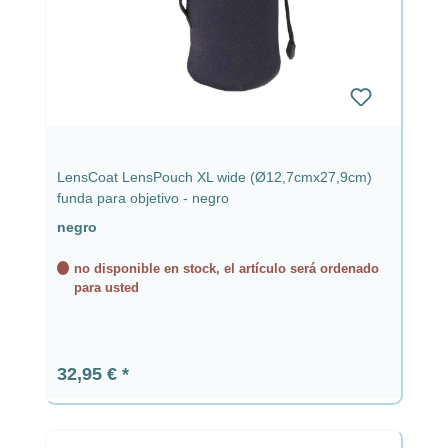
LensCoat LensPouch XL wide (Ø12,7cmx27,9cm)
funda para objetivo - negro
negro
no disponible en stock, el artículo será ordenado
para usted
Precio normal:
32,95 €