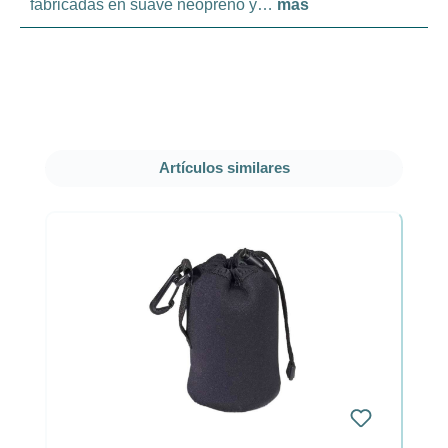
fabricadas en suave neopreno y…
más
Omitir la galería de productos
Artículos similares