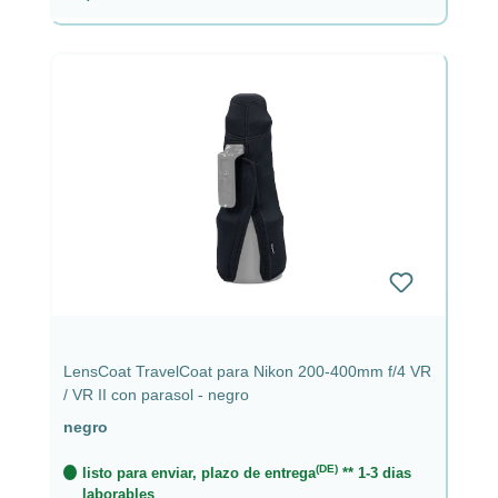
LensCoat TravelCoat para Nikon 200-400mm f/4 VR
/ VR II con parasol - negro
negro
(DE)
listo para enviar, plazo de entrega
** 1-3 dias
laborables