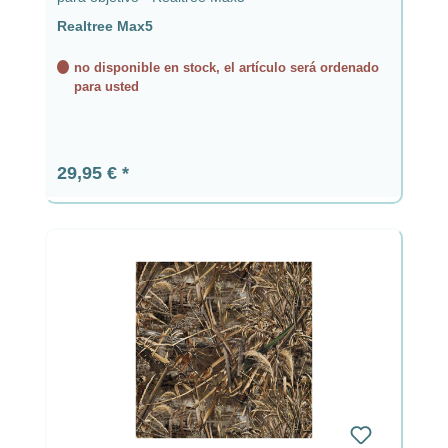
Realtree Max5
no disponible en stock, el artículo será ordenado
para usted
Precio normal:
29,95 €