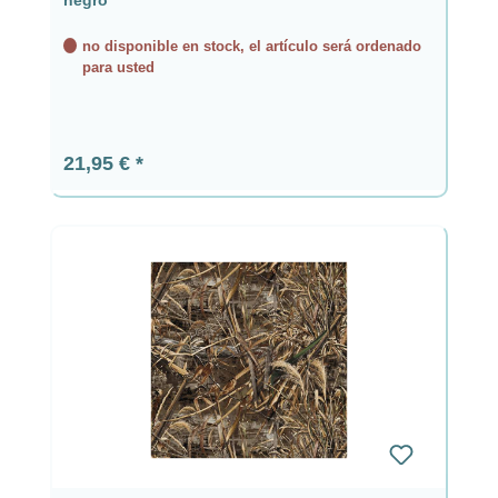
no disponible en stock, el artículo será ordenado
para usted
Precio normal:
21,95 €