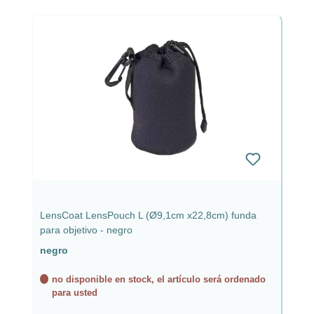
LensCoat LensPouch L (Ø9,1cm x22,8cm) funda
para objetivo - negro
negro
no disponible en stock, el artículo será ordenado
para usted