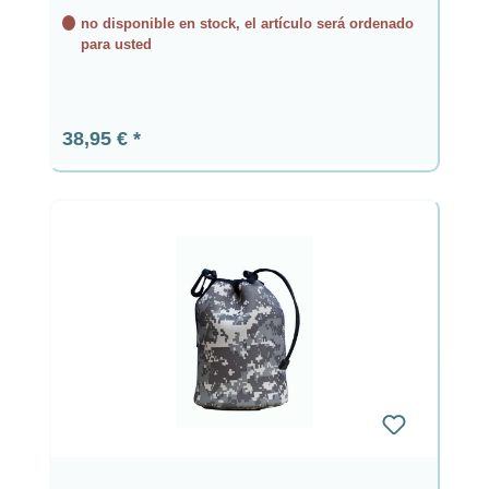
no disponible en stock, el artículo será ordenado
para usted
Precio normal:
38,95 €