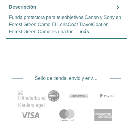
Descripción
Funda protectora para teleobjetivos Canon y Sony en
Forest Green Camo El LensCoat TravelCoat en
Forest Green Camo es una fun…
más
Sello de tienda, envío y envío. Proveedor de servicios de pago