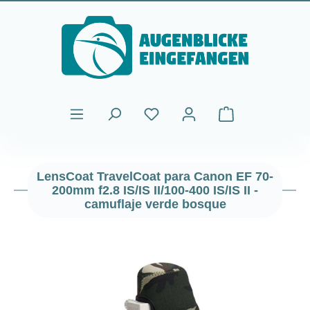
Saltar al contenido principal
El carrito de comp
LensCoat TravelCoat para Canon EF 70-
200mm f2.8 IS/IS II/100-400 IS/IS II -
camuflaje verde bosque