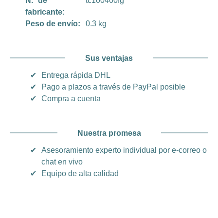
N.º de
tc100400fg
fabricante:
Peso de envío:
0.3 kg
Sus ventajas
✔
Entrega rápida DHL
✔
Pago a plazos a través de PayPal posible
✔
Compra a cuenta
Nuestra promesa
✔
Asesoramiento experto individual por e-correo o
chat en vivo
✔
Equipo de alta calidad