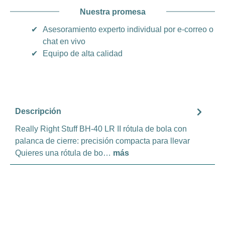
Nuestra promesa
✔
Asesoramiento experto individual por e-correo o
chat en vivo
✔
Equipo de alta calidad
Descripción
Really Right Stuff BH-40 LR II rótula de bola con
palanca de cierre: precisión compacta para llevar
Quieres una rótula de bo…
más