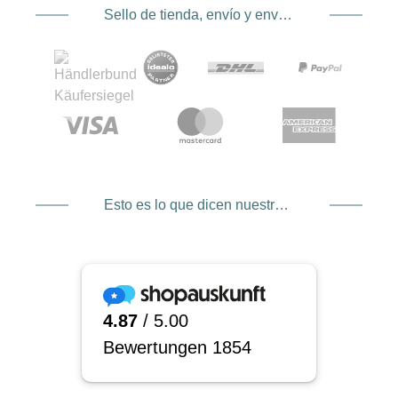
Sello de tienda, envío y envío. Proveedor de servicios de pago
Esto es lo que dicen nuestros clientes