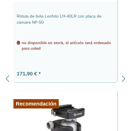
Rótula de bola Leofoto LH-40LR con placa de
cámara NP-50
no disponible en stock, el artículo será ordenado
para usted
Precio normal:
171,90 €
Recomendación