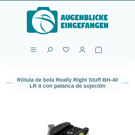
Saltar al contenido principal
El carrito de comp
Rótula de bola Really Right Stuff BH-40
LR II con palanca de sujeción