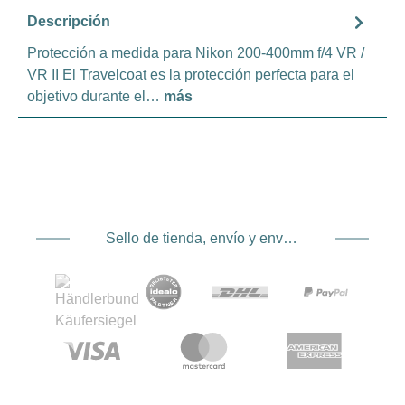
Descripción
Protección a medida para Nikon 200-400mm f/4 VR /
VR II El Travelcoat es la protección perfecta para el
objetivo durante el…
más
Sello de tienda, envío y envío. Proveedor de servicios de pago