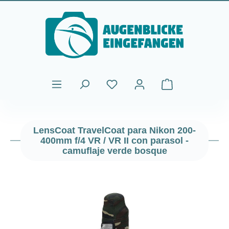
Saltar al contenido principal
El carrito de comp
LensCoat TravelCoat para Nikon 200-
400mm f/4 VR / VR II con parasol -
camuflaje verde bosque