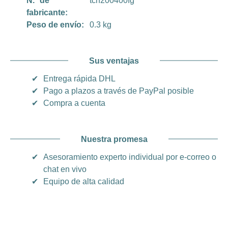
N.º de
tcn200400fg
fabricante:
Peso de envío:
0.3 kg
Sus ventajas
✔
Entrega rápida DHL
✔
Pago a plazos a través de PayPal posible
✔
Compra a cuenta
Nuestra promesa
✔
Asesoramiento experto individual por e-correo o
chat en vivo
✔
Equipo de alta calidad