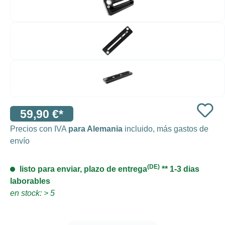
59,90 €*
Precios con IVA
para Alemania
incluido, más gastos de
envío
(DE)
listo para enviar, plazo de entrega
** 1-3 dias
laborables
en stock: > 5