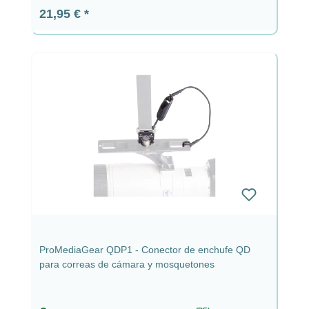
Precio normal:
21,95 €
ProMediaGear QDP1 - Conector de enchufe QD
para correas de cámara y mosquetones