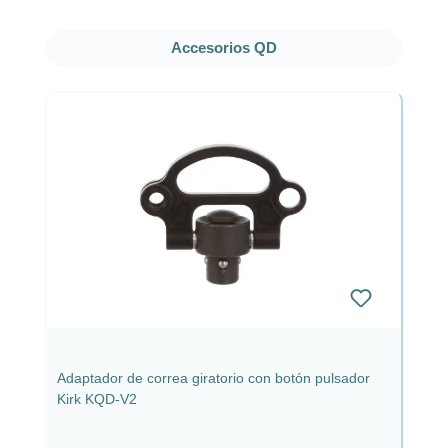
Omitir la galería de productos
Accesorios QD
Adaptador de correa giratorio con botón pulsador
Kirk KQD-V2