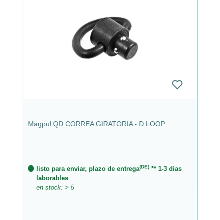
Magpul QD CORREA GIRATORIA - D LOOP
(DE)
listo para enviar, plazo de entrega
** 1-3 dias
laborables
en stock: > 5