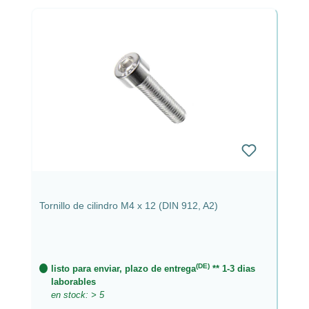
Tornillo de cilindro M4 x 12 (DIN 912, A2)
(DE)
listo para enviar, plazo de entrega
** 1-3 dias
laborables
en stock: > 5