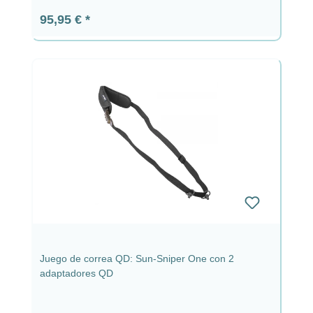
Precio normal:
95,95 €
Juego de correa QD: Sun-Sniper One con 2
adaptadores QD