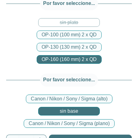
Por favor seleccione...
sin plato
(Esta opción no está disponible en
OP-100 (100 mm) 2 x QD
OP-130 (130 mm) 2 x QD
OP-160 (160 mm) 2 x QD
Por favor seleccione...
Canon / Nikon / Sony / Sigma (alto)
sin base
Canon / Nikon / Sony / Sigma (plano)