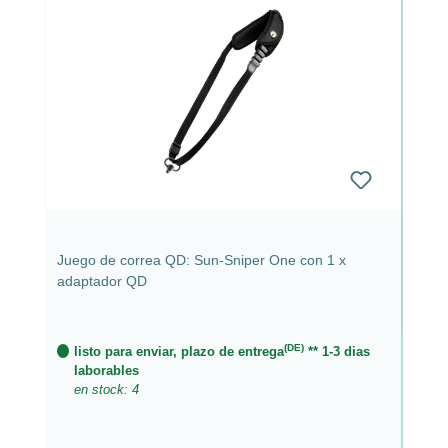
Juego de correa QD: Sun-Sniper One con 1 x
adaptador QD
(DE)
listo para enviar, plazo de entrega
** 1-3 dias
laborables
en stock: 4