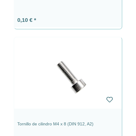
Precio normal:
0,10 €
Tornillo de cilindro M4 x 8 (DIN 912, A2)