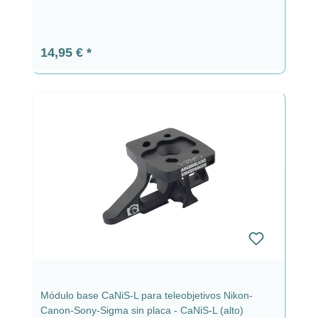
Precio normal:
14,95 €
Módulo base CaNiS-L para teleobjetivos Nikon-
Canon-Sony-Sigma sin placa - CaNiS-L (alto)