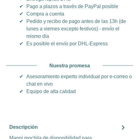
✔
Pago a plazos a través de PayPal posible
✔
Compra a cuenta
✔
Pedido y recibo de pago antes de las 13h (de
lunes a viernes excepto festivos) - envío el
mismo día
✔
Es posible el envío por DHL-Express
Nuestra promesa
✔
Asesoramiento experto individual por e-correo o
chat en vivo
✔
Equipo de alta calidad
Descripción
Manni mochila de disponibilidad para