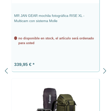
MR JAN GEAR mochila fotográfica RISE XL -
Multicam con sistema Molle
no disponible en stock, el artículo será ordenado
para usted
Precio normal:
339,95 €