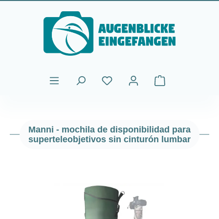
Saltar al contenido principal
El carrito de comp
Manni - mochila de disponibilidad para
superteleobjetivos sin cinturón lumbar