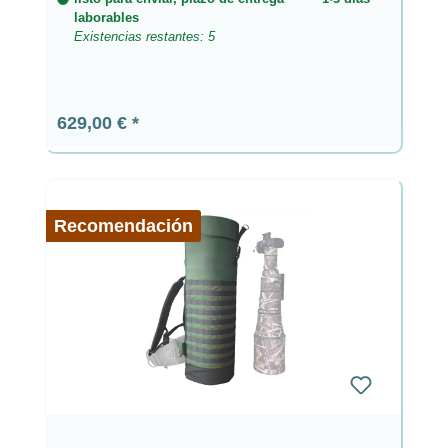
laborables
Existencias restantes: 5
Precio normal:
629,00 €
Recomendación