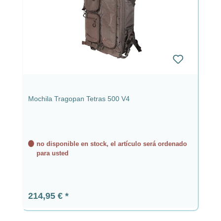
Mochila Tragopan Tetras 500 V4
no disponible en stock, el artículo será ordenado
para usted
Precio normal:
214,95 €