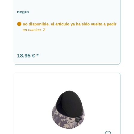
negro
no disponible, el artículo ya ha sido vuelto a pedir
en camino: 2
Precio normal:
18,95 €