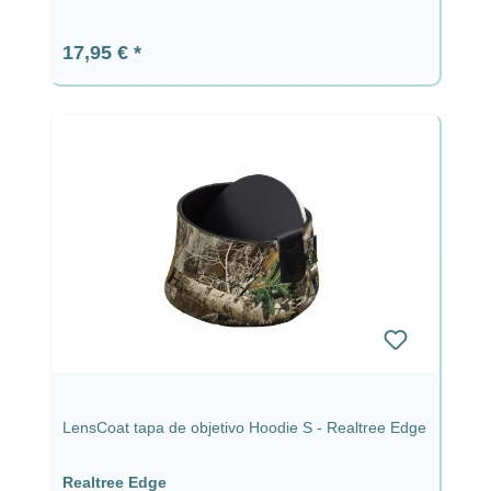
Precio normal:
17,95 €
LensCoat tapa de objetivo Hoodie S - Realtree Edge
Realtree Edge