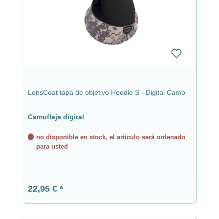
LensCoat tapa de objetivo Hoodie S - Digital Camo
Camuflaje digital
no disponible en stock, el artículo será ordenado
para usted
Precio normal:
22,95 €