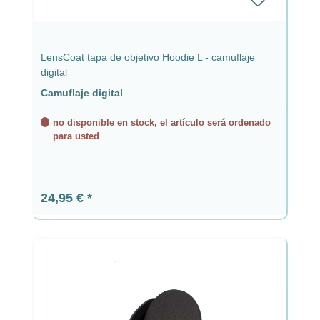
LensCoat tapa de objetivo Hoodie L - camuflaje
digital
Camuflaje digital
no disponible en stock, el artículo será ordenado
para usted
Precio normal:
24,95 €