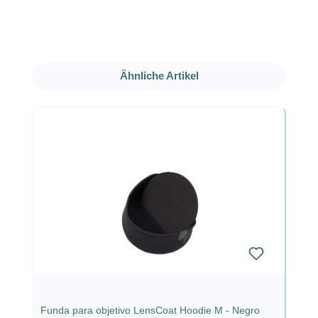
Omitir la galería de productos
Ähnliche Artikel
Funda para objetivo LensCoat Hoodie M - Negro