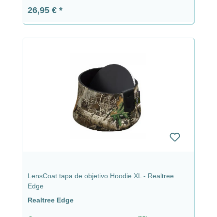
Precio normal:
26,95 €
LensCoat tapa de objetivo Hoodie XL - Realtree
Edge
Realtree Edge