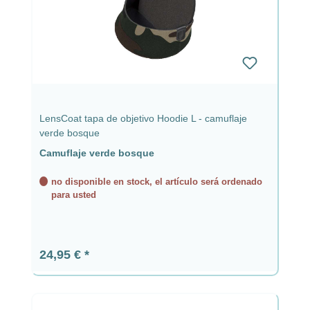
LensCoat tapa de objetivo Hoodie L - camuflaje
verde bosque
Camuflaje verde bosque
no disponible en stock, el artículo será ordenado
para usted
Precio normal:
24,95 €