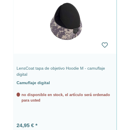
LensCoat tapa de objetivo Hoodie M - camuflaje
digital
Camuflaje digital
no disponible en stock, el artículo será ordenado
para usted
Precio normal:
24,95 €