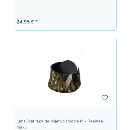
Precio normal:
24,95 €
LensCoat tapa de objetivo Hoodie M - Realtree
Max5