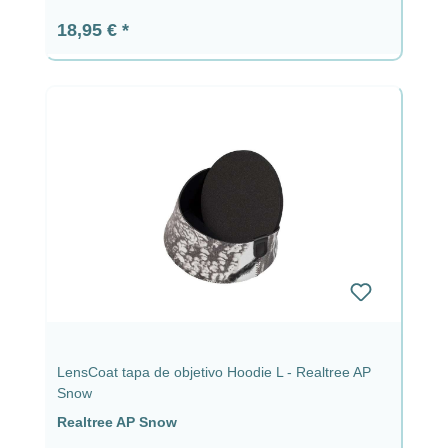
Precio normal:
18,95 €
LensCoat tapa de objetivo Hoodie L - Realtree AP
Snow
Realtree AP Snow