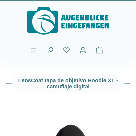
Saltar al contenido principal
El carrito de comp
LensCoat tapa de objetivo Hoodie XL -
camuflaje digital