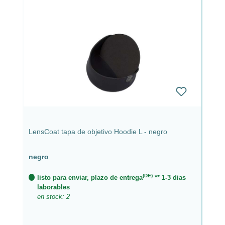
LensCoat tapa de objetivo Hoodie L - negro
negro
(DE)
listo para enviar, plazo de entrega
** 1-3 dias
laborables
en stock: 2