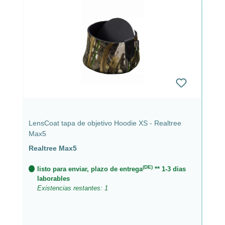
LensCoat tapa de objetivo Hoodie XS - Realtree
Max5
Realtree Max5
(DE)
listo para enviar, plazo de entrega
** 1-3 dias
laborables
Existencias restantes: 1