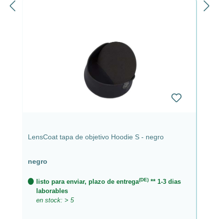
LensCoat tapa de objetivo Hoodie S - negro
negro
(DE)
listo para enviar, plazo de entrega
** 1-3 dias
laborables
en stock: > 5