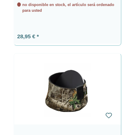
no disponible en stock, el artículo será ordenado
para usted
Precio normal:
28,95 €