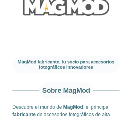
MagMod fabricante, tu socio para accesorios
fotográficos innovadores
Sobre MagMod
Descubre el mundo de
MagMod
, el principal
fabricante
de accesorios fotográficos de alta
calidad que eleva tu creatividad a un nuevo
nivel. Desde su fundación en 2013, Spencer
Boerup y Trevor Dayley han inspirado y apoyado