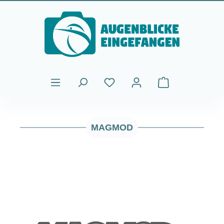
Saltar al contenido principal
El carrito de comp
MAGMOD