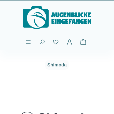
Saltar al contenido principal
El carrito de comp
Shimoda