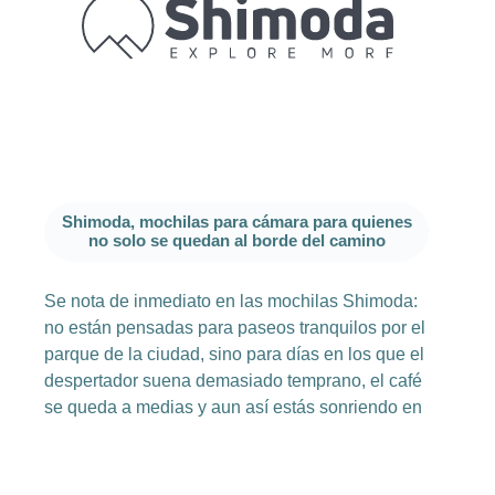
Shimoda, mochilas para cámara para quienes
no solo se quedan al borde del camino
Se nota de inmediato en las mochilas Shimoda:
no están pensadas para paseos tranquilos por el
parque de la ciudad, sino para días en los que el
despertador suena demasiado temprano, el café
se queda a medias y aun así estás sonriendo en
la primera luz sobre la cresta de la montaña.
Desde 2017, Shimoda desarrolla mochilas para
cámara y bolsas fotográficas bien pensadas,