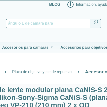
ℹ
BLOG
Información, ayuda
Accesorios para cámaras
Accesorios para objetivo
Accesorio
Placa de objetivo y pie de repuesto
de lente modular plana CaNiS-S 
Nikon-Sony-Sigma CaNiS-S (plana
deo VP-210 (210 mm) 2 x QD