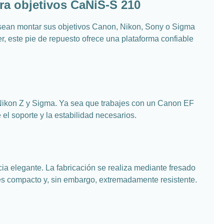
ara objetivos CaNiS-S 210
desean montar sus objetivos Canon, Nikon, Sony o Sigma
, este pie de repuesto ofrece una plataforma confiable
Nikon Z y Sigma. Ya sea que trabajes con un Canon EF
l soporte y la estabilidad necesarios.
ia elegante. La fabricación se realiza mediante fresado
 es compacto y, sin embargo, extremadamente resistente.