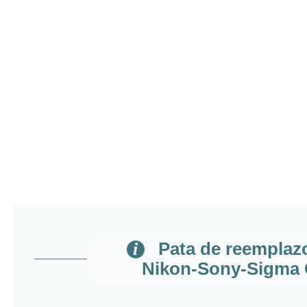
Pata de reemplaz
Nikon-Sony-Sigma C