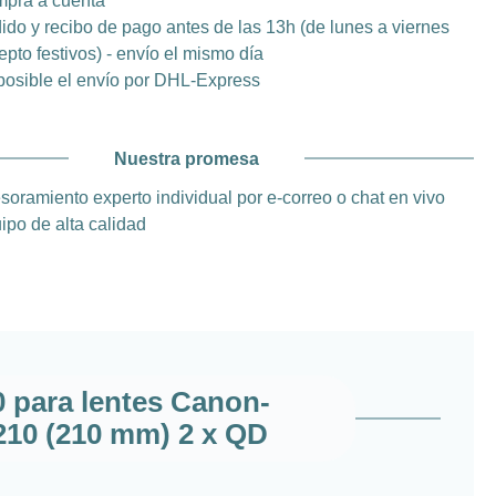
pra a cuenta
ido y recibo de pago antes de las 13h (de lunes a viernes
epto festivos) - envío el mismo día
posible el envío por DHL-Express
Nuestra promesa
soramiento experto individual por e-correo o chat en vivo
ipo de alta calidad
0 para lentes Canon-
210 (210 mm) 2 x QD