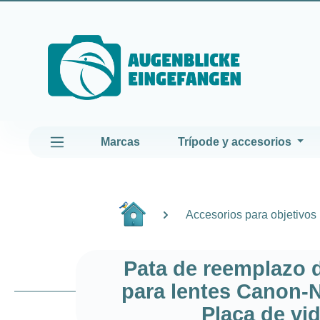
altar al contenido principal
Saltar a la navegación principal
Marcas
Trípode y accesorios
Accesorios para objetivos
Pata de reemplazo 
para lentes Canon-
Placa de vi