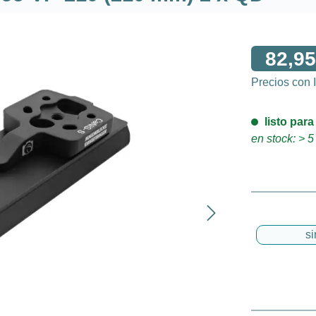
82,95
Precios con
listo para
en stock: > 5
si