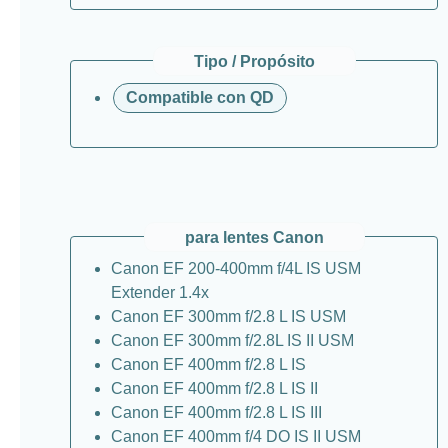
Tipo / Propósito
Compatible con QD
para lentes Canon
Canon EF 200-400mm f/4L IS USM
Extender 1.4x
Canon EF 300mm f/2.8 L IS USM
Canon EF 300mm f/2.8L IS II USM
Canon EF 400mm f/2.8 L IS
Canon EF 400mm f/2.8 L IS II
Canon EF 400mm f/2.8 L IS III
Canon EF 400mm f/4 DO IS II USM