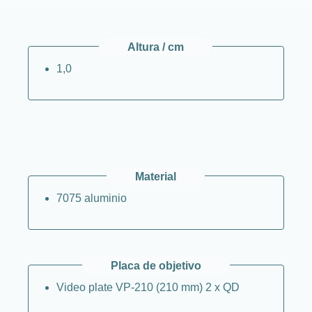
Altura / cm
1,0
Material
7075 aluminio
Placa de objetivo
Video plate VP-210 (210 mm) 2 x QD