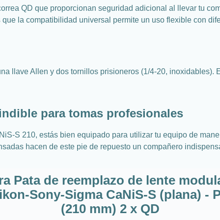
rrea QD que proporcionan seguridad adicional al llevar tu com
 que la compatibilidad universal permite un uso flexible con dife
na llave Allen y dos tornillos prisioneros (1/4-20, inoxidables).
ndible para tomas profesionales
iS-S 210, estás bien equipado para utilizar tu equipo de maner
pensadas hacen de este pie de repuesto un compañero indispensa
ra Pata de reemplazo de lente modul
ikon-Sony-Sigma CaNiS-S (plana) - P
(210 mm) 2 x QD