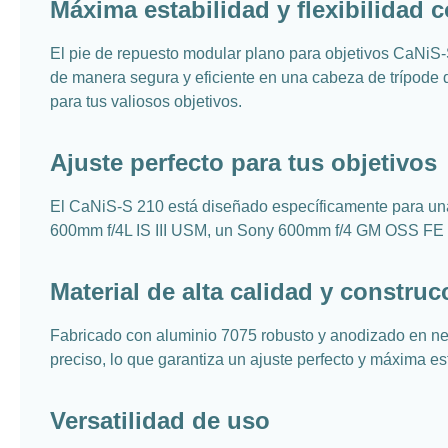
Máxima estabilidad y flexibilidad 
El pie de repuesto modular plano para objetivos CaNiS-
de manera segura y eficiente en una cabeza de trípode d
para tus valiosos objetivos.
Ajuste perfecto para tus objetivos
El CaNiS-S 210 está diseñado específicamente para un
600mm f/4L IS III USM, un Sony 600mm f/4 GM OSS FE o u
Material de alta calidad y constru
Fabricado con aluminio 7075 robusto y anodizado en negr
preciso, lo que garantiza un ajuste perfecto y máxima e
Versatilidad de uso