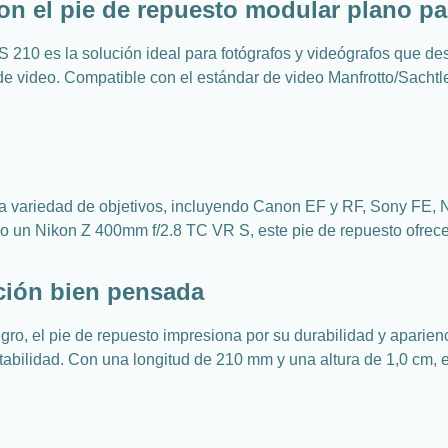
con el pie de repuesto modular plano p
S 210 es la solución ideal para fotógrafos y videógrafos que 
e video. Compatible con el estándar de video Manfrotto/Sachtler
a variedad de objetivos, incluyendo Canon EF y RF, Sony FE, 
n Nikon Z 400mm f/2.8 TC VR S, este pie de repuesto ofrece e
cción bien pensada
o, el pie de repuesto impresiona por su durabilidad y aparienc
stabilidad. Con una longitud de 210 mm y una altura de 1,0 cm,