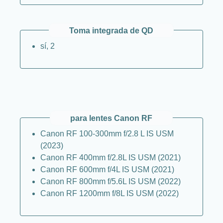
Toma integrada de QD
sí, 2
para lentes Canon RF
Canon RF 100-300mm f/2.8 L IS USM
(2023)
Canon RF 400mm f/2.8L IS USM (2021)
Canon RF 600mm f/4L IS USM (2021)
Canon RF 800mm f/5.6L IS USM (2022)
Canon RF 1200mm f/8L IS USM (2022)