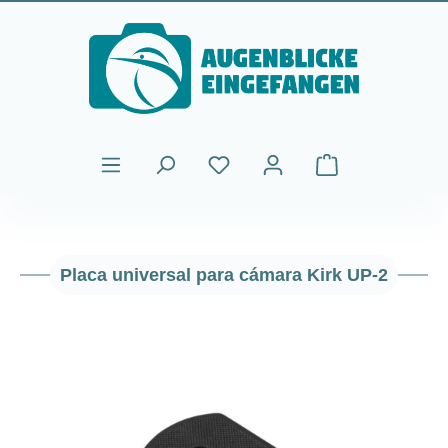
Saltar al contenido principal
El carrito de comp
Placa universal para cámara Kirk UP-2