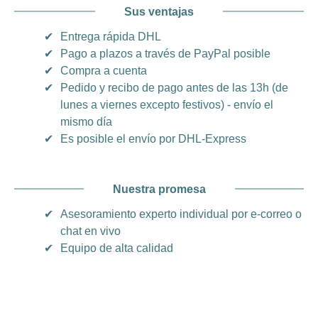
Sus ventajas
✔
Entrega rápida DHL
✔
Pago a plazos a través de PayPal posible
✔
Compra a cuenta
✔
Pedido y recibo de pago antes de las 13h (de
lunes a viernes excepto festivos) - envío el
mismo día
✔
Es posible el envío por DHL-Express
Nuestra promesa
✔
Asesoramiento experto individual por e-correo o
chat en vivo
✔
Equipo de alta calidad