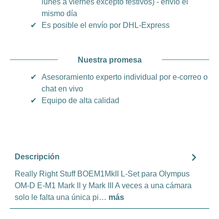
lunes a viernes excepto festivos) - envío el
mismo día
✔
Es posible el envío por DHL-Express
Nuestra promesa
✔
Asesoramiento experto individual por e-correo o
chat en vivo
✔
Equipo de alta calidad
Descripción
Really Right Stuff BOEM1MkII L-Set para Olympus
OM-D E-M1 Mark II y Mark III A veces a una cámara
solo le falta una única pi…
más