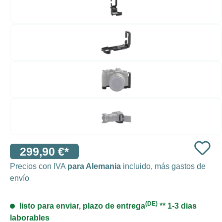
299,90 €*
Precios con IVA
para Alemania
incluido, más gastos de
envío
(DE)
listo para enviar, plazo de entrega
** 1-3 dias
laborables