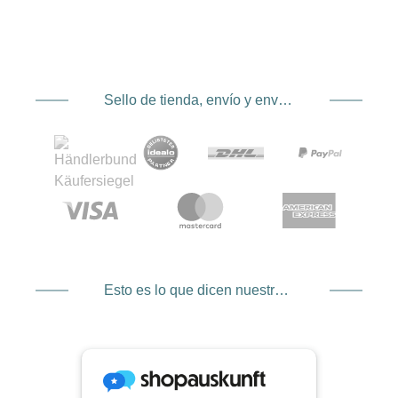
Sello de tienda, envío y envío. Proveedor de servicios de pago
Esto es lo que dicen nuestros clientes