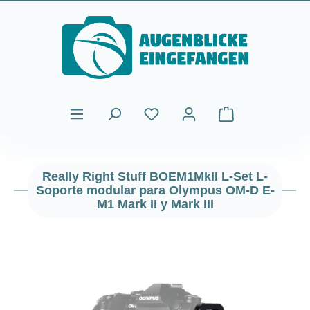
Saltar al contenido principal
El carrito de comp
Really Right Stuff BOEM1MkII L-Set L-
Soporte modular para Olympus OM-D E-
M1 Mark II y Mark III