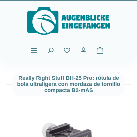
Saltar al contenido principal
El carrito de comp
Really Right Stuff BH-25 Pro: rótula de
bola ultraligera con mordaza de tornillo
compacta B2-mAS