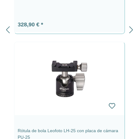
Precio normal:
328,90 €
Rótula de bola Leofoto LH-25 con placa de cámara
PU-25