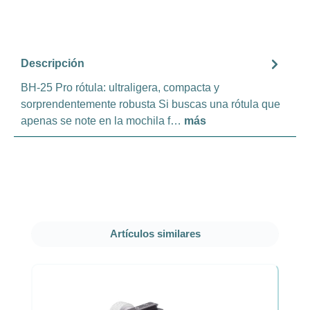
Descripción
BH-25 Pro rótula: ultraligera, compacta y
sorprendentemente robusta Si buscas una rótula que
apenas se note en la mochila f…
más
Omitir la galería de productos
Artículos similares