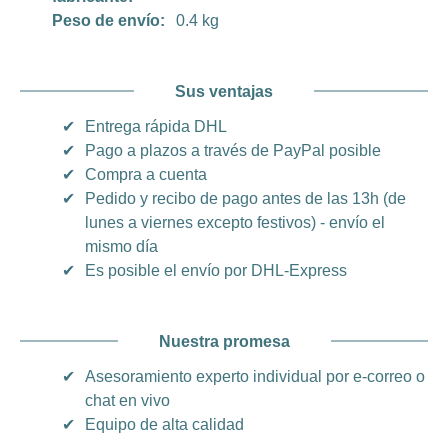
Peso de envío:
0.4 kg
Sus ventajas
✔
Entrega rápida DHL
✔
Pago a plazos a través de PayPal posible
✔
Compra a cuenta
✔
Pedido y recibo de pago antes de las 13h (de
lunes a viernes excepto festivos) - envío el
mismo día
✔
Es posible el envío por DHL-Express
Nuestra promesa
✔
Asesoramiento experto individual por e-correo o
chat en vivo
✔
Equipo de alta calidad