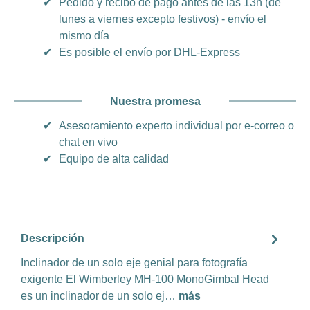
✔
Pedido y recibo de pago antes de las 13h (de
lunes a viernes excepto festivos) - envío el
mismo día
✔
Es posible el envío por DHL-Express
Nuestra promesa
✔
Asesoramiento experto individual por e-correo o
chat en vivo
✔
Equipo de alta calidad
Descripción
Inclinador de un solo eje genial para fotografía
exigente El Wimberley MH-100 MonoGimbal Head
es un inclinador de un solo ej…
más