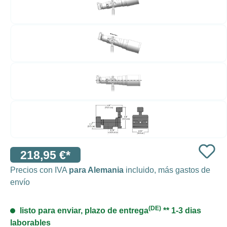
218,95 €*
Precios con IVA
para Alemania
incluido, más gastos de
envío
(DE)
listo para enviar, plazo de entrega
** 1-3 dias
laborables