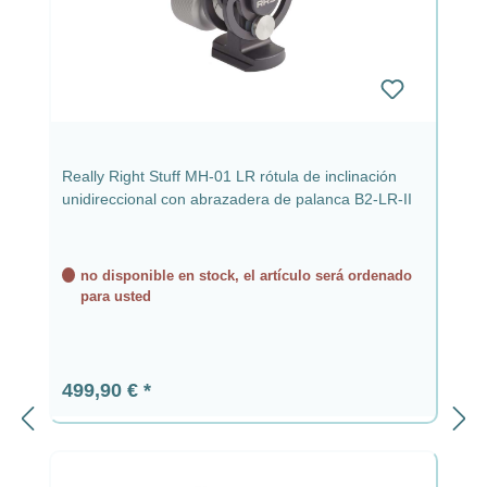
Really Right Stuff MH-01 LR rótula de inclinación
unidireccional con abrazadera de palanca B2-LR-II
no disponible en stock, el artículo será ordenado
para usted
Precio normal:
499,90 €