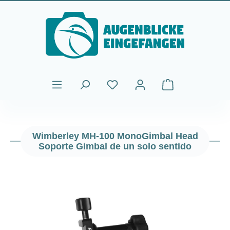
Saltar al contenido principal
El carrito de comp
Wimberley MH-100 MonoGimbal Head
Soporte Gimbal de un solo sentido