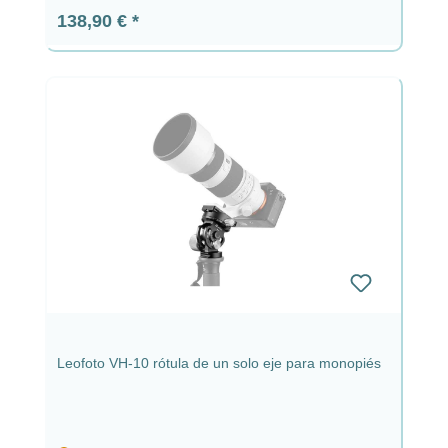
Precio normal:
138,90 €
Leofoto VH-10 rótula de un solo eje para monopiés