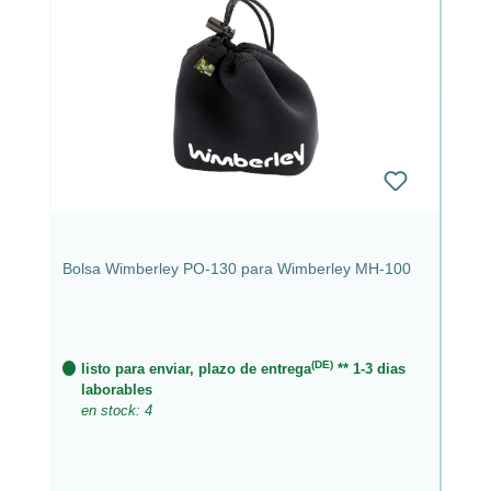
Bolsa Wimberley PO-130 para Wimberley MH-100
(DE)
listo para enviar, plazo de entrega
** 1-3 dias
laborables
en stock: 4