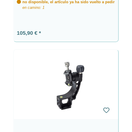
no disponible, el artículo ya ha sido vuelto a pedir
en camino: 1
Precio normal:
105,90 €