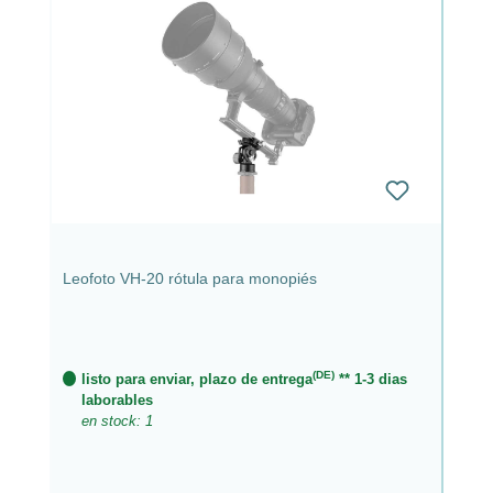
Leofoto VH-20 rótula para monopiés
(DE)
listo para enviar, plazo de entrega
** 1-3 dias
laborables
en stock: 1