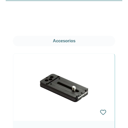
Omitir la galería de productos
Accesorios