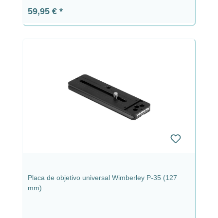
Precio normal:
59,95 €
Placa de objetivo universal Wimberley P-35 (127
mm)