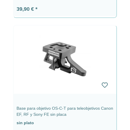
Precio normal:
39,90 €
Base para objetivo OS-C-T para teleobjetivos Canon
EF, RF y Sony FE sin placa
sin plato