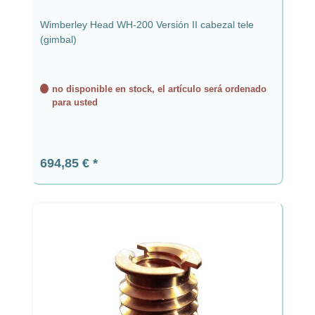
Wimberley Head WH-200 Versión II cabezal tele
(gimbal)
no disponible en stock, el artículo será ordenado
para usted
Precio normal:
694,85 €