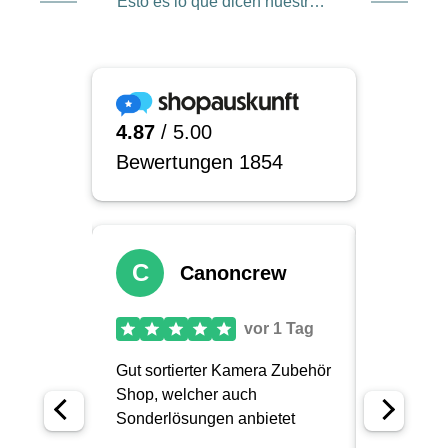
Esto es lo que dicen nuestros clientes