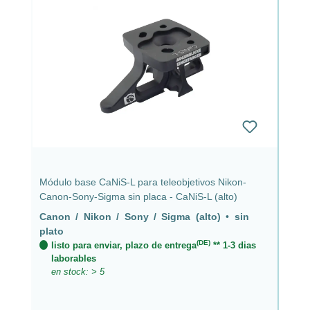
Módulo base CaNiS-L para teleobjetivos Nikon-
Canon-Sony-Sigma sin placa - CaNiS-L (alto)
Canon / Nikon / Sony / Sigma (alto)
•
sin
plato
(DE)
listo para enviar, plazo de entrega
** 1-3 dias
laborables
en stock: > 5