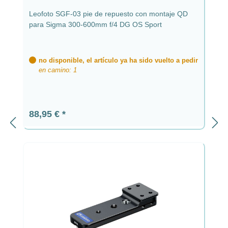
Leofoto SGF-03 pie de repuesto con montaje QD
para Sigma 300-600mm f/4 DG OS Sport
no disponible, el artículo ya ha sido vuelto a pedir
en camino: 1
Precio normal:
88,95 €