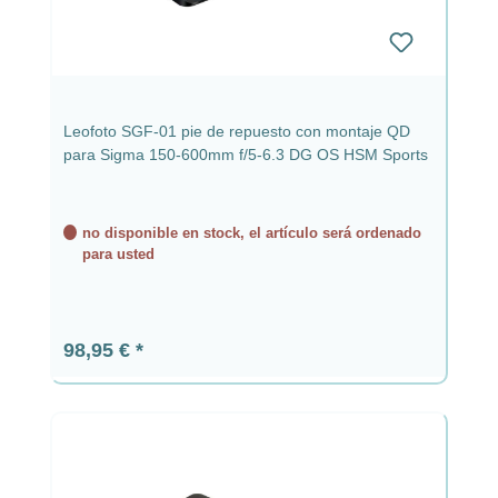
Leofoto SGF-01 pie de repuesto con montaje QD
para Sigma 150-600mm f/5-6.3 DG OS HSM Sports
no disponible en stock, el artículo será ordenado
para usted
Precio normal:
98,95 €