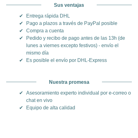
Sus ventajas
✔
Entrega rápida DHL
✔
Pago a plazos a través de PayPal posible
✔
Compra a cuenta
✔
Pedido y recibo de pago antes de las 13h (de
lunes a viernes excepto festivos) - envío el
mismo día
✔
Es posible el envío por DHL-Express
Nuestra promesa
✔
Asesoramiento experto individual por e-correo o
chat en vivo
✔
Equipo de alta calidad