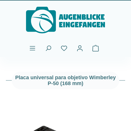
Saltar al contenido principal
El carrito de comp
Placa universal para objetivo Wimberley
P-50 (168 mm)