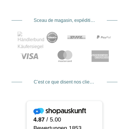
Sceau de magasin, expédition et expédition. Prestataire de services de paiement
C'est ce que disent nos clients