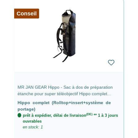
Conseil
MR JAN GEAR Hippo - Sac à dos de préparation
étanche pour super téléobjectif Hippo complet
(rolltop + insert + système de portage)
Hippo complet (Rolltop+insert+système de
portage)
(DE)
prêt à expédier, délai de livraison
** 1 à 3 jours
ouvrables
en stock: 1