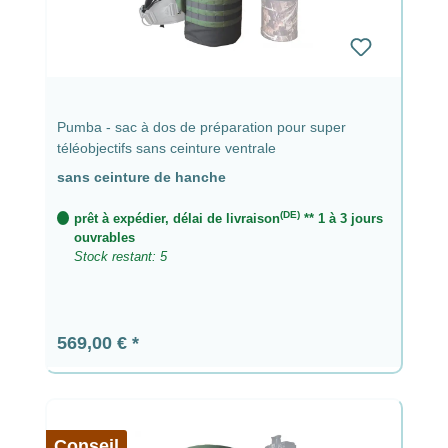
Pumba - sac à dos de préparation pour super
téléobjectifs sans ceinture ventrale
sans ceinture de hanche
(DE)
prêt à expédier, délai de livraison
** 1 à 3 jours
ouvrables
Stock restant: 5
Prix régulier :
569,00 €
Conseil