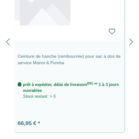
Ceinture de hanche (rembourrée) pour sac à dos de
service Manni & Pumba
(DE)
prêt à expédier, délai de livraison
** 1 à 3 jours
ouvrables
Stock restant: > 5
Prix régulier :
66,95 €