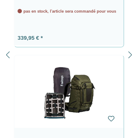
pas en stock, l'article sera commandé pour vous
Prix régulier :
339,95 €