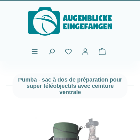
Passer au contenu principal
Le panier contient
Pumba - sac à dos de préparation pour
super téléobjectifs avec ceinture
ventrale