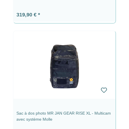
Prix régulier :
319,90 €
Sac à dos photo MR JAN GEAR RISE XL - Multicam
avec système Molle