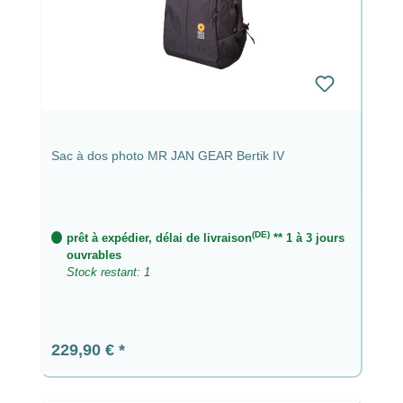
Sac à dos photo MR JAN GEAR Bertik IV
(DE)
prêt à expédier, délai de livraison
** 1 à 3 jours
ouvrables
Stock restant: 1
Prix régulier :
229,90 €