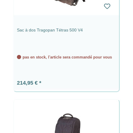
Sac à dos Tragopan Tétras 500 V4
pas en stock, l'article sera commandé pour vous
Prix régulier :
214,95 €