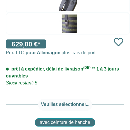
629,00 €*
Prix TTC
pour Allemagne
plus frais de port
(DE)
prêt à expédier, délai de livraison
** 1 à 3 jours
ouvrables
Stock restant: 5
Veuillez sélectionner...
avec ceinture de hanche