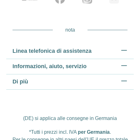
nota
Linea telefonica di assistenza
Informazioni, aiuto, servizio
Di più
(DE) si applica alle consegne in Germania
*Tutti i prezzi incl. IVA
per Germania
.
Per le consegne in altri paesi dell'UE il prezzo totale