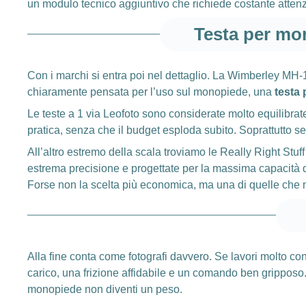
un modulo tecnico aggiuntivo che richiede costante atten
Testa per mon
Con i marchi si entra poi nel dettaglio. La Wimberley MH-10
chiaramente pensata per l’uso sul monopiede, una
testa
Le teste a 1 via Leofoto sono considerate molto equilibrat
pratica, senza che il budget esploda subito. Soprattutto s
All’altro estremo della scala troviamo le Really Right S
estrema precisione e progettate per la massima capacità di
Forse non la scelta più economica, ma una di quelle che n
Alla fine conta come fotografi davvero. Se lavori molto c
carico, una frizione affidabile e un comando ben gripposo.
monopiede non diventi un peso.