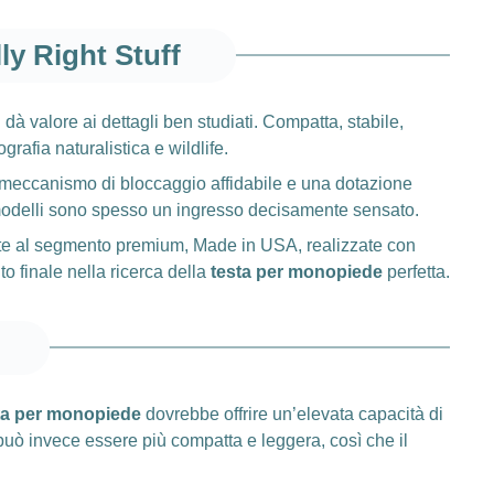
ly Right Stuff
dà valore ai dettagli ben studiati. Compatta, stabile,
rafia naturalistica e wildlife.
un meccanismo di bloccaggio affidabile e una dotazione
modelli sono spesso un ingresso decisamente sensato.
nte al segmento premium, Made in USA, realizzate con
o finale nella ricerca della
testa per monopiede
perfetta.
ta per monopiede
dovrebbe offrire un’elevata capacità di
può invece essere più compatta e leggera, così che il