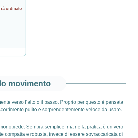
rrà ordinato
olo movimento
nte verso l’alto o il basso. Proprio per questo è pensata
scorrimento pulito e sorprendentemente veloce da usare.
il monopiede. Sembra semplice, ma nella pratica è un vero
 compatta e robusta, invece di essere sovraccaricata di