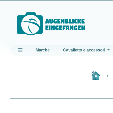
assa al contenuto principale
Passa alla navigazione principale
Marche
Cavalletto e accessori