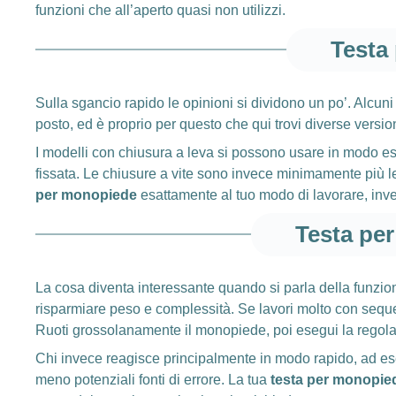
funzioni che all’aperto quasi non utilizzi.
Testa
Sulla sgancio rapido le opinioni si dividono un po’. Alcuni
posto, ed è proprio per questo che qui trovi diverse versio
I modelli con chiusura a leva si possono usare in modo est
fissata. Le chiusure a vite sono invece minimamente più len
per monopiede
esattamente al tuo modo di lavorare, inve
Testa pe
La cosa diventa interessante quando si parla della funzio
risparmiare peso e complessità. Se lavori molto con seque
Ruoti grossolanamente il monopiede, poi esegui la regola
Chi invece reagisce principalmente in modo rapido, ad e
meno potenziali fonti di errore. La tua
testa per monopie