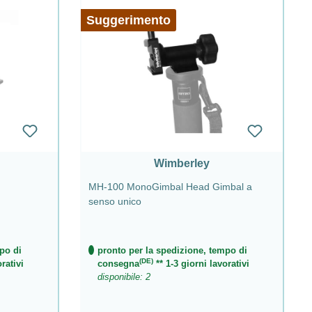
Suggerimento
Wimberley
MH-100 MonoGimbal Head Gimbal a
senso unico
po di
pronto per la spedizione, tempo di
(DE)
rativi
consegna
** 1-3 giorni lavorativi
disponibile: 2