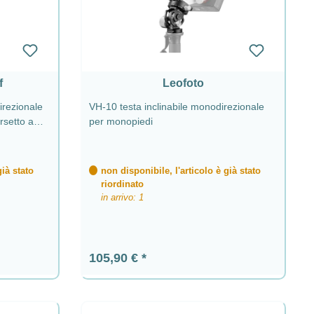
f
Leofoto
irezionale
VH-10 testa inclinabile monodirezionale
rsetto a
per monopiedi
già stato
non disponibile, l'articolo è già stato
riordinato
in arrivo: 1
Prezzo normale:
105,90 €