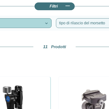
Filtri
tipo di rilascio del morsetto
11
Prodotti