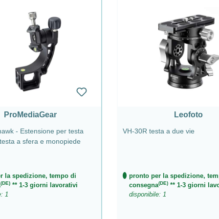
ProMediaGear
Leofoto
wk - Estensione per testa
VH-30R testa a due vie
testa a sfera e monopiede
r la spedizione, tempo di
pronto per la spedizione, tem
(DE)
(DE)
a
** 1-3 giorni lavorativi
consegna
** 1-3 giorni lavo
e: 1
disponibile: 1