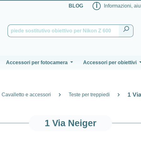
ℹ
BLOG
Informazioni, aiu
Accessori per fotocamera
Accessori per obiettivi
1 Vi
Cavalletto e accessori
Teste per treppiedi
1 Via Neiger