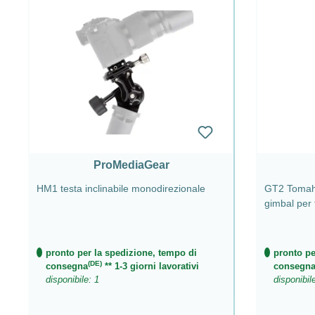
ProMediaGear
HM1 testa inclinabile monodirezionale
GT2 Tomaha
gimbal per 
pronto per la spedizione, tempo di
pronto pe
(DE)
consegna
** 1-3 giorni lavorativi
consegn
disponibile: 1
disponibil