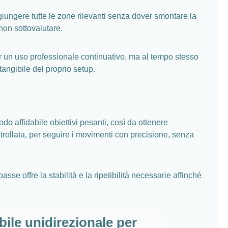
iungere tutte le zone rilevanti senza dover smontare la
non sottovalutare.
r un uso professionale continuativo, ma al tempo stesso
angibile del proprio setup.
o affidabile obiettivi pesanti, così da ottenere
ntrollata, per seguire i movimenti con precisione, senza
se offre la stabilità e la ripetibilità necessarie affinché
bile unidirezionale per