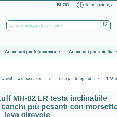
ℹ
BLOG
Informazioni, aiu
Accessori per fotocamera
Accessori per obiettivi
1 Vi
Cavalletto e accessori
Teste per treppiedi
tuff MH-02 LR testa inclinabile
i carichi più pesanti con morsett
leva girevole