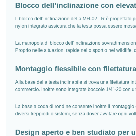
Blocco dell’inclinazione con elevat
Il blocco dell’inclinazione della MH-02 LR è progettato pe
nylon integrato assicura che la testa possa essere moss
La manopola di blocco dell’inclinazione sovradimensionata
Proprio nelle situazioni rapide nello sport o nel wildlife
Montaggio flessibile con filettatura
Alla base della testa inclinabile si trova una filettatur
commercio. Inoltre sono integrate boccole 1/4"-20 con una
La base a coda di rondine consente inoltre il montaggio d
diversi treppiedi o sistemi, senza dover avvitare ogni vo
Design aperto e ben studiato per 