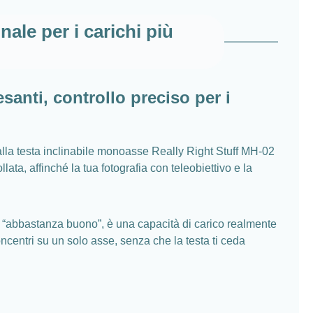
nale per i carichi più
santi, controllo preciso per i
: alla testa inclinabile monoasse Really Right Stuff MH-02
ata, affinché la tua fotografia con teleobiettivo e la
o “abbastanza buono”, è una capacità di carico realmente
oncentri su un solo asse, senza che la testa ti ceda