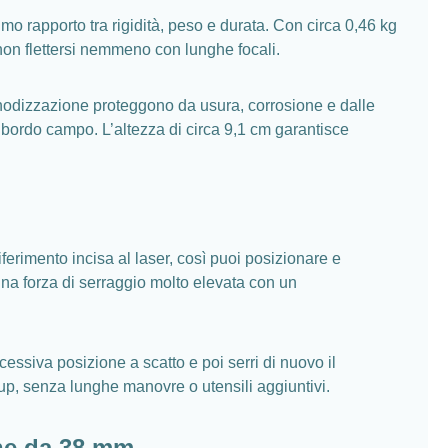
imo rapporto tra rigidità, peso e durata. Con circa 0,46 kg
non flettersi nemmeno con lunghe focali.
i anodizzazione proteggono da usura, corrosione e dalle
a bordo campo. L’altezza di circa 9,1 cm garantisce
ferimento incisa al laser, così puoi posizionare e
 una forza di serraggio molto elevata con un
ccessiva posizione a scatto e poi serri di nuovo il
tup, senza lunghe manovre o utensili aggiuntivi.
ine da 38 mm