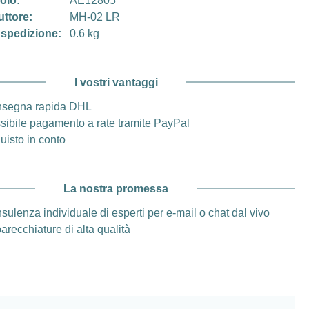
colo:
AE12805
uttore:
MH-02 LR
 spedizione:
0.6 kg
I vostri vantaggi
segna rapida DHL
sibile pagamento a rate tramite PayPal
uisto in conto
La nostra promessa
sulenza individuale di esperti per e-mail o chat dal vivo
arecchiature di alta qualità