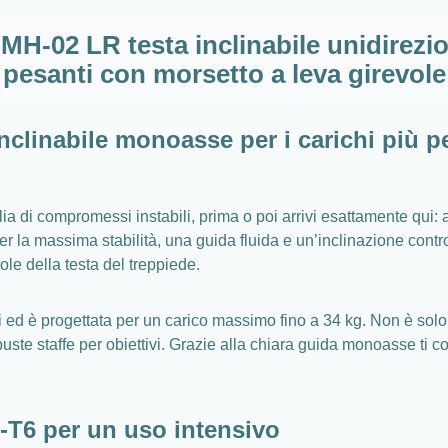
 MH-02 LR testa inclinabile unidirezio
pesanti con morsetto a leva girevole
nclinabile monoasse per i carichi più pe
glia di compromessi instabili, prima o poi arrivi esattamente qui
 la massima stabilità, una guida fluida e un’inclinazione controll
ole della testa del treppiede.
i ed è progettata per un carico massimo fino a 34 kg. Non è sol
uste staffe per obiettivi. Grazie alla chiara guida monoasse ti c
1-T6 per un uso intensivo