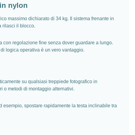
 in nylon
rico massimo dichiarato di 34 kg. Il sistema frenante in
ilasci il blocco.
arla con regolazione fine senza dover guardare a lungo.
o di logica operativa è un vero vantaggio.
ticamente su qualsiasi treppiede fotografico in
i o metodi di montaggio alternativi.
ad esempio, spostare rapidamente la testa inclinabile tra