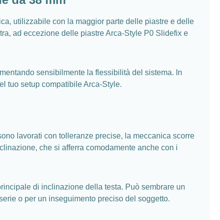
a, utilizzabile con la maggior parte delle piastre e delle
astra, ad eccezione delle piastre Arca-Style P0 Slidefix e
mentando sensibilmente la flessibilità del sistema. In
nel tuo setup compatibile Arca-Style.
 sono lavorati con tolleranze precise, la meccanica scorre
inclinazione, che si afferra comodamente anche con i
rincipale di inclinazione della testa. Può sembrare un
n serie o per un inseguimento preciso del soggetto.