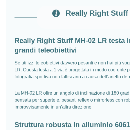
Really Right Stuff
Really Right Stuff MH-02 LR testa i
grandi teleobiettivi
Se utilizzi teleobiettivi davvero pesanti e non hai più vo
LR. Questa testa a 1 via è progettata in modo coerente per
fotografia sportiva non falliscano a causa dell’anello deb
La MH-02 LR offre un angolo di inclinazione di 180 grad
pensata per supertele, pesanti reflex o mirrorless con rob
improvvisamente in un’altra direzione.
Struttura robusta in alluminio 606