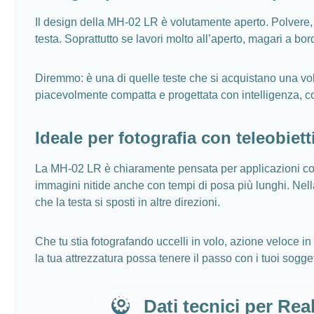
Il design della MH-02 LR è volutamente aperto. Polvere,
testa. Soprattutto se lavori molto all’aperto, magari a b
Diremmo: è una di quelle teste che si acquistano una vo
piacevolmente compatta e progettata con intelligenza, cos
Ideale per fotografia con teleobiett
La MH-02 LR è chiaramente pensata per applicazioni con lu
immagini nitide anche con tempi di posa più lunghi. Nella
che la testa si sposti in altre direzioni.
Che tu stia fotografando uccelli in volo, azione veloce in 
la tua attrezzatura possa tenere il passo con i tuoi sogget
Dati tecnici per Rea