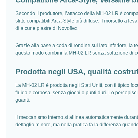
Secondo il produttore, l’attacco della MH-02 LR è compati
slitte compatibili Arca-Style più diffuse. Il morsetto a le
di alcune piastre di Novoflex.
Grazie alla base a coda di rondine sul lato inferiore, la
questo modo combini la MH-02 LR senza soluzione di contin
Prodotta negli USA, qualità costrut
La MH-02 LR è prodotta negli Stati Uniti, con il tipico fo
fluida e corposa, senza giochi o punti duri. Lo percepis
guanti.
Il meccanismo interno si allinea automaticamente durante
dettaglio minore, ma nella pratica fa la differenza quando