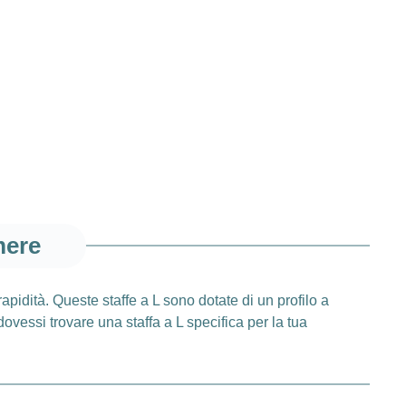
mere
rapidità. Queste staffe a L sono dotate di un profilo a
vessi trovare una staffa a L specifica per la tua