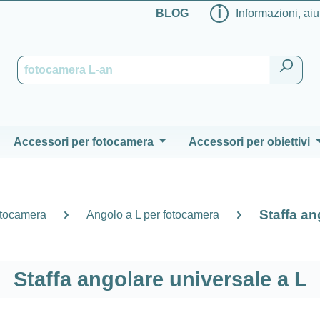
ℹ
BLOG
Informazioni, aiu
Accessori per fotocamera
Accessori per obiettivi
Staffa an
otocamera
Angolo a L per fotocamera
Staffa angolare universale a L