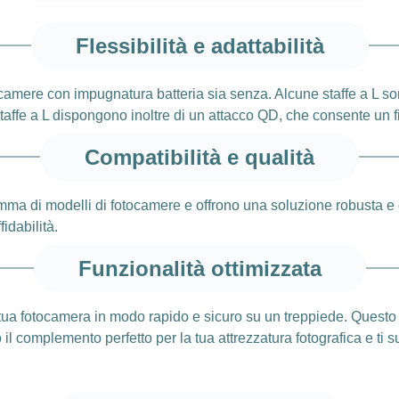
Flessibilità e adattabilità
ocamere con impugnatura batteria sia senza. Alcune staffe a L sono
taffe a L dispongono inoltre di un attacco QD, che consente un fi
Compatibilità e qualità
mma di modelli di fotocamere e offrono una soluzione robusta e 
fidabilità.
Funzionalità ottimizzata
 la tua fotocamera in modo rapido e sicuro su un treppiede. Quest
 complemento perfetto per la tua attrezzatura fotografica e ti su