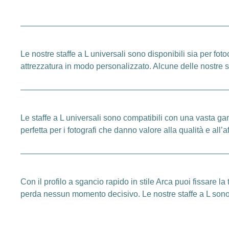
Le nostre staffe a L universali sono disponibili sia per fot
attrezzatura in modo personalizzato. Alcune delle nostre s
Le staffe a L universali sono compatibili con una vasta ga
perfetta per i fotografi che danno valore alla qualità e all’af
Con il profilo a sgancio rapido in stile Arca puoi fissare
perda nessun momento decisivo. Le nostre staffe a L sono il