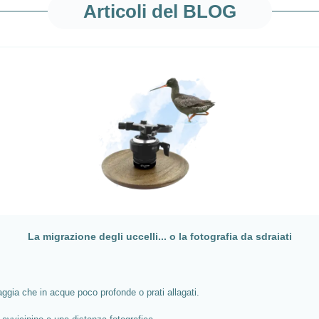
Articoli del BLOG
La migrazione degli uccelli... o la fotografia da sdraiati
piaggia che in acque poco profonde o prati allagati.