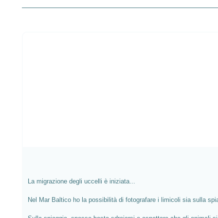
Salta la galleria dei prodotti
La migrazione degli uccelli è iniziata...
Nel Mar Baltico ho la possibilità di fotografare i limicoli sia sulla s