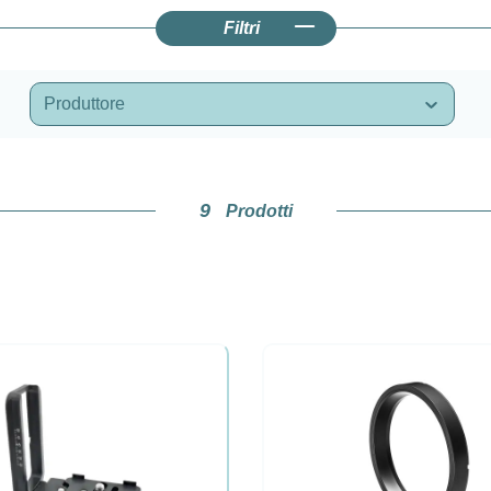
Filtri
Produttore
9
Prodotti