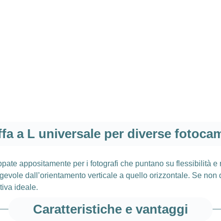
ffa a L universale per diverse fotoca
luppate appositamente per i fotografi che puntano su flessibilità e 
evole dall’orientamento verticale a quello orizzontale. Se non do
tiva ideale.
Caratteristiche e vantaggi