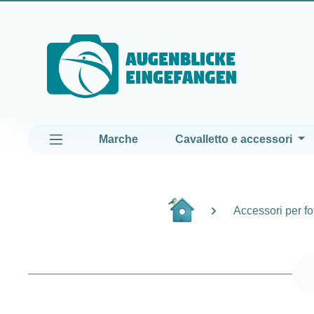
assa al contenuto principale
Passa alla navigazione principale
Marche
Cavalletto e accessori
Accessori per f