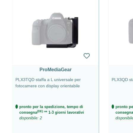
ProMediaGear
PLX3TQD staffa a L universale per
PLX3QD staf
fotocamere con display orientabile
pronto per la spedizione, tempo di
pronto pe
(DE)
consegna
** 1-3 giorni lavorativi
consegn
disponibile: 2
disponibil