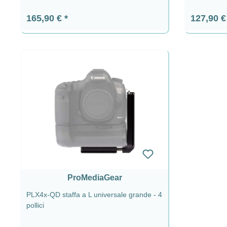
Prezzo normale:
Prezzo n
165,90 €
127,90 
ProMediaGear
PLX4x-QD staffa a L universale grande - 4
pollici