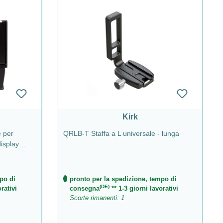
Kirk
e per
QRLB-T Staffa a L universale - lunga
isplay
po di
pronto per la spedizione, tempo di
(DE)
rativi
consegna
** 1-3 giorni lavorativi
Scorte rimanenti: 1