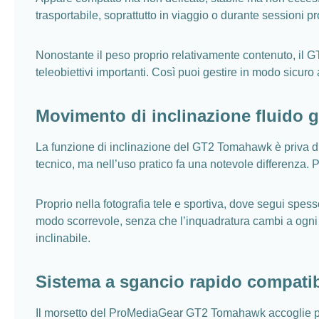
trasportabile, soprattutto in viaggio o durante sessioni 
Nonostante il peso proprio relativamente contenuto, il G
teleobiettivi importanti. Così puoi gestire in modo sicu
Movimento di inclinazione fluido gr
La funzione di inclinazione del GT2 Tomahawk è priva di
tecnico, ma nell’uso pratico fa una notevole differenza. 
Proprio nella fotografia tele e sportiva, dove segui spesso
modo scorrevole, senza che l’inquadratura cambi a ogni 
inclinabile.
Sistema a sgancio rapido compatibi
Il morsetto del ProMediaGear GT2 Tomahawk accoglie profi