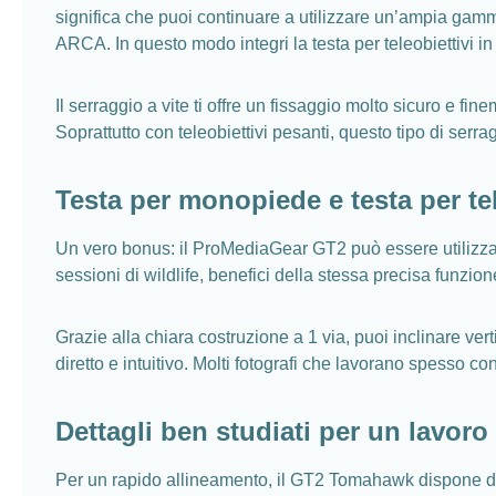
significa che puoi continuare a utilizzare un’ampia gamma 
ARCA. In questo modo integri la testa per teleobiettivi i
Il serraggio a vite ti offre un fissaggio molto sicuro e f
Soprattutto con teleobiettivi pesanti, questo tipo di serr
Testa per monopiede e testa per tel
Un vero bonus: il ProMediaGear GT2 può essere utilizz
sessioni di wildlife, benefici della stessa precisa funzio
Grazie alla chiara costruzione a 1 via, puoi inclinare ve
diretto e intuitivo. Molti fotografi che lavorano spesso c
Dettagli ben studiati per un lavoro
Per un rapido allineamento, il GT2 Tomahawk dispone di un