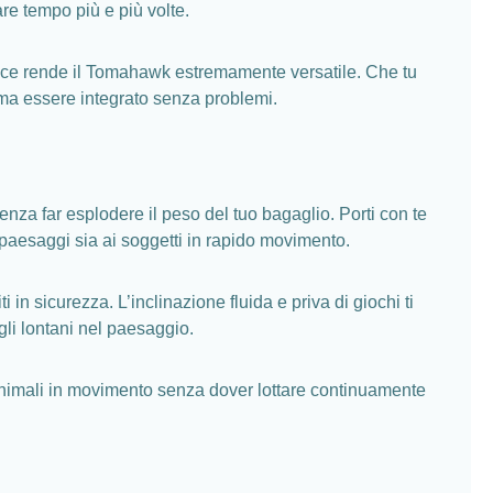
are tempo più e più volte.
ollice rende il Tomahawk estremamente versatile. Che tu
rma essere integrato senza problemi.
nza far esplodere il peso del tuo bagaglio. Porti con te
 paesaggi sia ai soggetti in rapido movimento.
i in sicurezza. L’inclinazione fluida e priva di giochi ti
agli lontani nel paesaggio.
o animali in movimento senza dover lottare continuamente