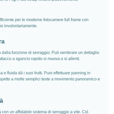
fficiente per le moderne fotocamere full frame con
ssi involontariamente.
ra
 dalla funzione di serraggio. Può sembrare un dettaglio
ttacco a sgancio rapido si muova o si allenti.
 e fluida dà i suoi frutti. Puoi effettuare panning in
rispetto a molte semplici teste a movimento panoramico e
tà
on un affidabile sistema di serraggio a vite. Ciò