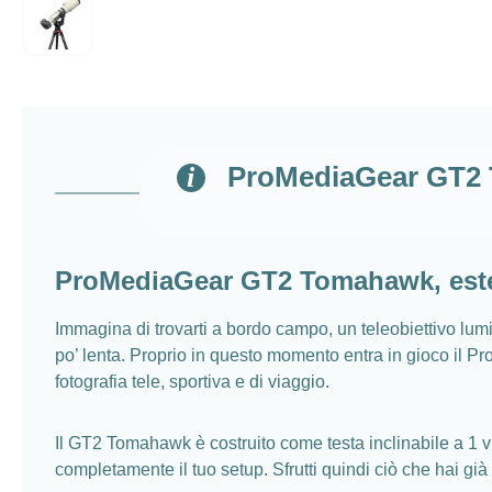
ProMediaGear GT2 T
ProMediaGear GT2 Tomahawk, estens
Immagina di trovarti a bordo campo, un teleobiettivo lumin
po’ lenta. Proprio in questo momento entra in gioco il Pr
fotografia tele, sportiva e di viaggio.
Il GT2 Tomahawk è costruito come testa inclinabile a 1 vi
completamente il tuo setup. Sfrutti quindi ciò che hai già 