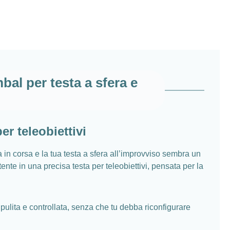
l per testa a sfera e
r teleobiettivi
a in corsa e la tua testa a sfera all’improvviso sembra un
te in una precisa testa per teleobiettivi, pensata per la
pulita e controllata, senza che tu debba riconfigurare