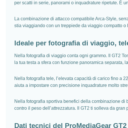
per scatti in serie, panorami o inquadrature ripetute. È un
La combinazione di attacco compatibile Arca-Style, serrag
stia viaggiando con un treppiede da viaggio compatto o 
Ideale per fotografia di viaggio, tel
Nella fotografia di viaggio conta ogni grammo. Il GT2 Tom
la tua testa a sfera con funzione panoramica separata, l
Nella fotografia tele, l’elevata capacità di carico fino a 2
aiuta a impostare con precisione inquadrature molto strett
Nella fotografia sportiva benefici della combinazione di 
contro il peso dell’attrezzatura. Il GT2 ti solleva da gra
Dati tecnici del ProMediaGear GT2