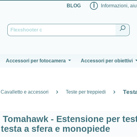
ℹ
BLOG
Informazioni, aiu
Accessori per fotocamera
Accessori per obiettivi
Testa
Cavalletto e accessori
Teste per treppiedi
Tomahawk - Estensione per tes
 testa a sfera e monopiede