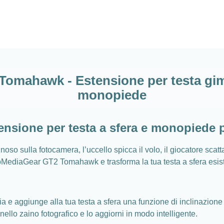
omahawk - Estensione per testa gimba
monopiede
ione per testa a sfera e monopiede pe
oso sulla fotocamera, l’uccello spicca il volo, il giocatore scatt
oMediaGear GT2 Tomahawk e trasforma la tua testa a sfera esisten
a e aggiunge alla tua testa a sfera una funzione di inclinazione 
nello zaino fotografico e lo aggiorni in modo intelligente.