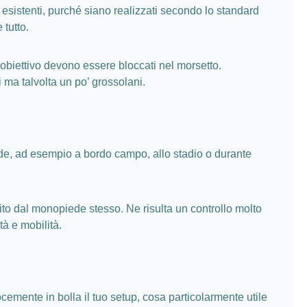
à esistenti, purché siano realizzati secondo lo standard
 tutto.
l’obiettivo devono essere bloccati nel morsetto.
i ma talvolta un po’ grossolani.
e, ad esempio a bordo campo, allo stadio o durante
tito dal monopiede stesso. Ne risulta un controllo molto
tà e mobilità.
cemente in bolla il tuo setup, cosa particolarmente utile