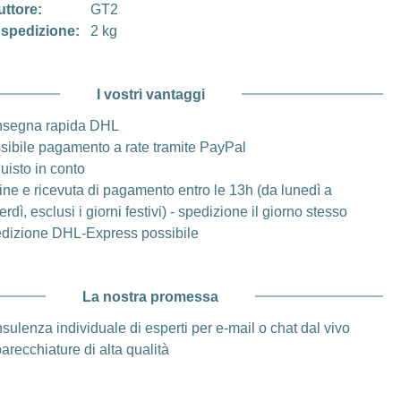
uttore:
GT2
 spedizione:
2 kg
I vostri vantaggi
segna rapida DHL
sibile pagamento a rate tramite PayPal
uisto in conto
ine e ricevuta di pagamento entro le 13h (da lunedì a
rdì, esclusi i giorni festivi) - spedizione il giorno stesso
dizione DHL-Express possibile
La nostra promessa
sulenza individuale di esperti per e-mail o chat dal vivo
arecchiature di alta qualità