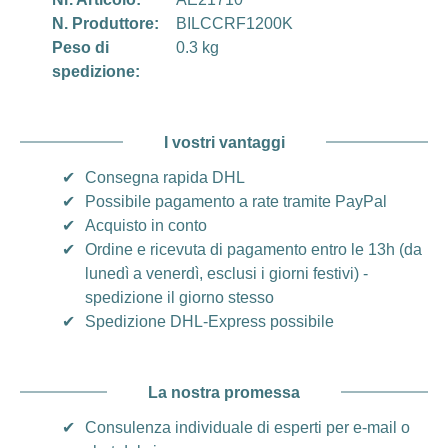
N. Produttore:
BILCCRF1200K
Peso di
0.3 kg
spedizione:
I vostri vantaggi
✔
Consegna rapida DHL
✔
Possibile pagamento a rate tramite PayPal
✔
Acquisto in conto
✔
Ordine e ricevuta di pagamento entro le 13h (da
lunedì a venerdì, esclusi i giorni festivi) -
spedizione il giorno stesso
✔
Spedizione DHL-Express possibile
La nostra promessa
✔
Consulenza individuale di esperti per e-mail o