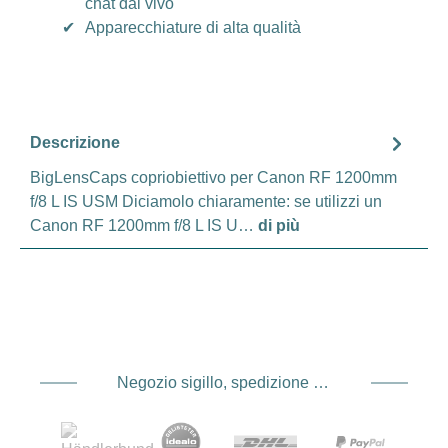
chat dal vivo
✔
Apparecchiature di alta qualità
Descrizione
BigLensCaps copriobiettivo per Canon RF 1200mm
f/8 L IS USM Diciamolo chiaramente: se utilizzi un
Canon RF 1200mm f/8 L IS U…
di più
Negozio sigillo, spedizione e spedizione Fornitore di servizi di pagamento