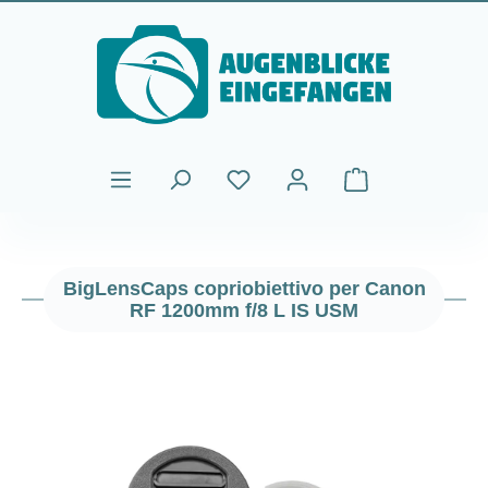
Passa al contenuto principale
Il carrello contiene
BigLensCaps copriobiettivo per Canon
RF 1200mm f/8 L IS USM