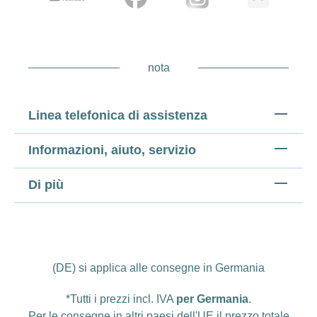
nota
Linea telefonica di assistenza
Informazioni, aiuto, servizio
Di più
(DE) si applica alle consegne in Germania
*Tutti i prezzi incl. IVA
per Germania
.
Per le consegne in altri paesi dell'UE il prezzo totale