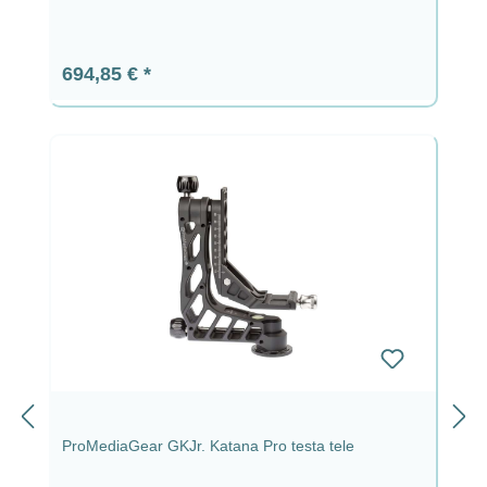
Prezzo normale:
694,85 €
ProMediaGear GKJr. Katana Pro testa tele