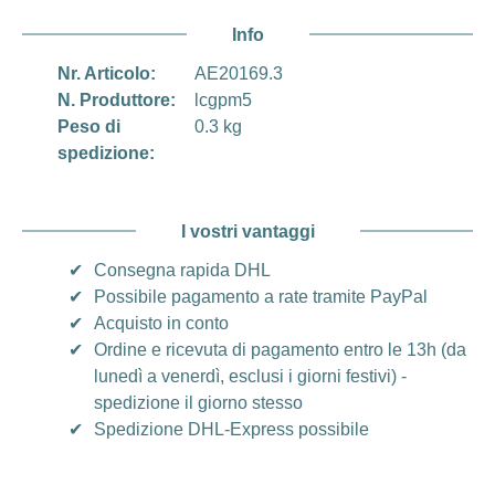
Info
Nr. Articolo:
AE20169.3
N. Produttore:
lcgpm5
Peso di
0.3 kg
spedizione:
I vostri vantaggi
✔
Consegna rapida DHL
✔
Possibile pagamento a rate tramite PayPal
✔
Acquisto in conto
✔
Ordine e ricevuta di pagamento entro le 13h (da
lunedì a venerdì, esclusi i giorni festivi) -
spedizione il giorno stesso
✔
Spedizione DHL-Express possibile