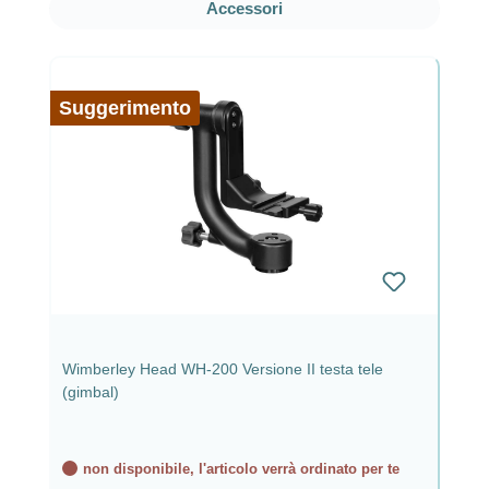
Salta la galleria dei prodotti
Accessori
Suggerimento
Wimberley Head WH-200 Versione II testa tele
(gimbal)
non disponibile, l'articolo verrà ordinato per te