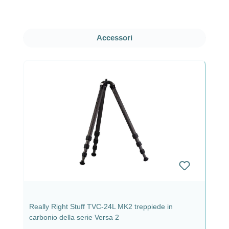
Salta la galleria dei prodotti
Accessori
Really Right Stuff TVC-24L MK2 treppiede in
carbonio della serie Versa 2