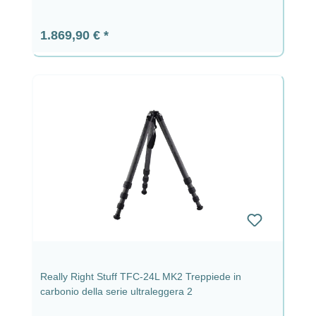
Prezzo normale:
1.869,90 €
Really Right Stuff TFC-24L MK2 Treppiede in
carbonio della serie ultraleggera 2