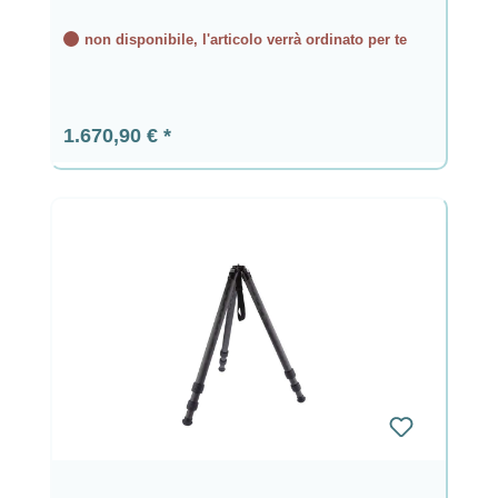
non disponibile, l'articolo verrà ordinato per te
Prezzo normale:
1.670,90 €