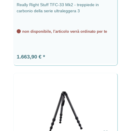
Really Right Stuff TFC-33 Mk2 - treppiede in
carbonio della serie ultraleggera 3
non disponibile, l'articolo verrà ordinato per te
Prezzo normale:
1.663,90 €