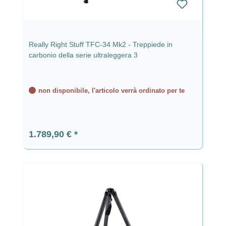
Really Right Stuff TFC-34 Mk2 - Treppiede in
carbonio della serie ultraleggera 3
non disponibile, l'articolo verrà ordinato per te
Prezzo normale:
1.789,90 €