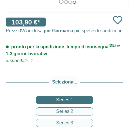
103,90 €*
Prezzi IVA inclusa
per Germania
più spese di spedizione
(DE)
pronto per la spedizione, tempo di consegna
**
1-3 giorni lavorativi
disponibile: 1
Seleziona...
Series 1
Series 2
Series 3