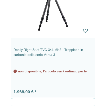
Really Right Stuff TVC-34L MK2 - Treppiede in
carbonio della serie Versa 3
non disponibile, l'articolo verrà ordinato per te
Prezzo normale:
1.968,90 €