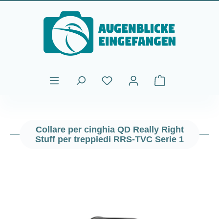
Passa al contenuto principale
Il carrello contiene
Collare per cinghia QD Really Right
Stuff per treppiedi RRS-TVC Serie 1