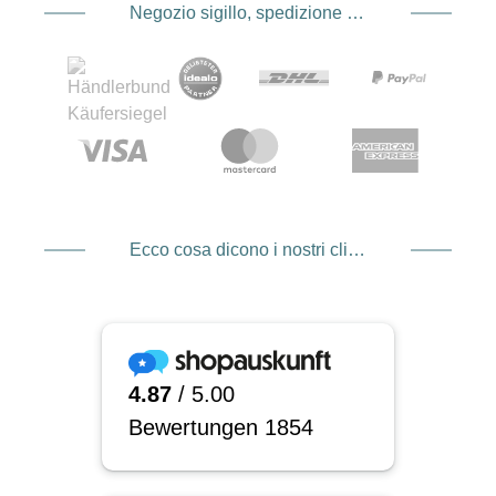
Negozio sigillo, spedizione e spedizione Fornitore di servizi di pagamento
Ecco cosa dicono i nostri clienti