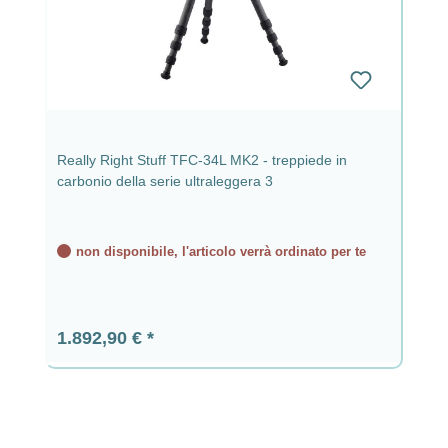
Really Right Stuff TFC-34L MK2 - treppiede in
carbonio della serie ultraleggera 3
non disponibile, l'articolo verrà ordinato per te
Prezzo normale:
1.892,90 €