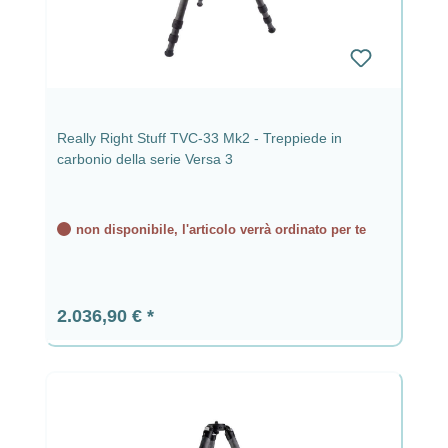
Really Right Stuff TVC-33 Mk2 - Treppiede in
carbonio della serie Versa 3
non disponibile, l'articolo verrà ordinato per te
Prezzo normale:
2.036,90 €