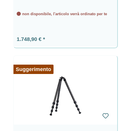
non disponibile, l'articolo verrà ordinato per te
Prezzo normale:
1.748,90 €
Suggerimento