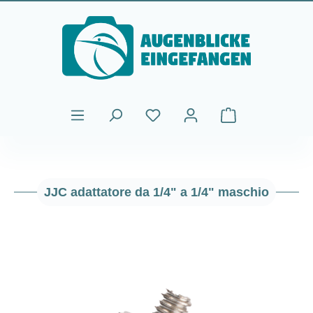
Passa al contenuto principale
Il carrello contiene
JJC adattatore da 1/4" a 1/4" maschio