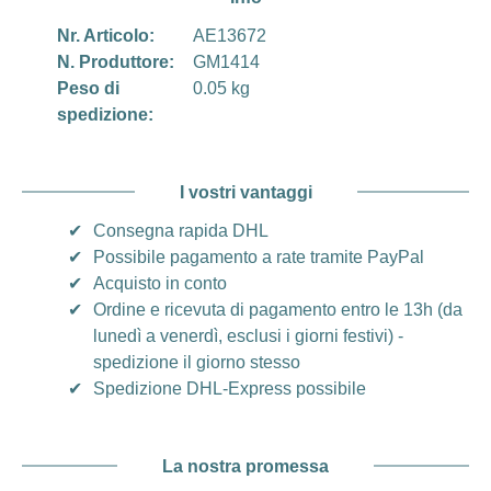
Nr. Articolo:
AE13672
N. Produttore:
GM1414
Peso di
0.05 kg
spedizione:
I vostri vantaggi
✔
Consegna rapida DHL
✔
Possibile pagamento a rate tramite PayPal
✔
Acquisto in conto
✔
Ordine e ricevuta di pagamento entro le 13h (da
lunedì a venerdì, esclusi i giorni festivi) -
spedizione il giorno stesso
✔
Spedizione DHL-Express possibile
La nostra promessa