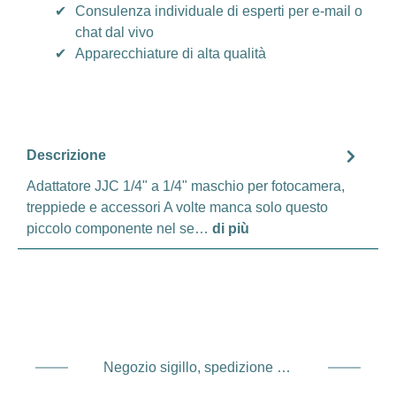
✔
Consulenza individuale di esperti per e-mail o
chat dal vivo
✔
Apparecchiature di alta qualità
Descrizione
Adattatore JJC 1/4" a 1/4" maschio per fotocamera,
treppiede e accessori A volte manca solo questo
piccolo componente nel se…
di più
Negozio sigillo, spedizione e spedizione Fornitore di servizi di pagamento