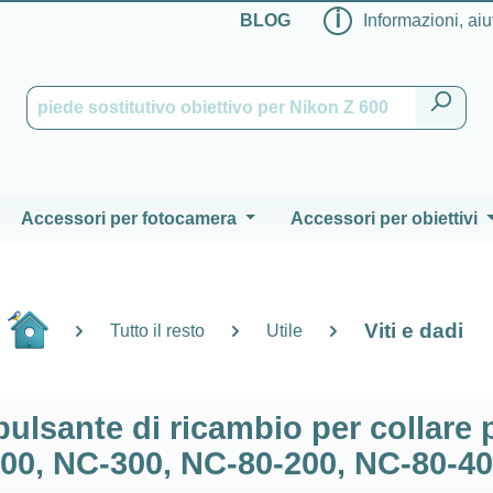
ℹ
BLOG
Informazioni, aiu
Accessori per fotocamera
Accessori per obiettivi
Viti e dadi
Tutto il resto
Utile
pulsante di ricambio per collare 
500, NC-300, NC-80-200, NC-80-4