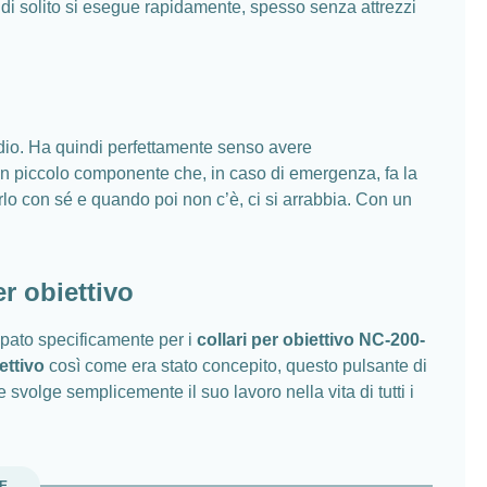
e di solito si esegue rapidamente, spesso senza attrezzi
udio. Ha quindi perfettamente senso avere
Un piccolo componente che, in caso di emergenza, fa la
arlo con sé e quando poi non c’è, ci si arrabbia. Con un
r obiettivo
ppato specificamente per i
collari per obiettivo NC-200-
ettivo
così come era stato concepito, questo pulsante di
 svolge semplicemente il suo lavoro nella vita di tutti i
UE