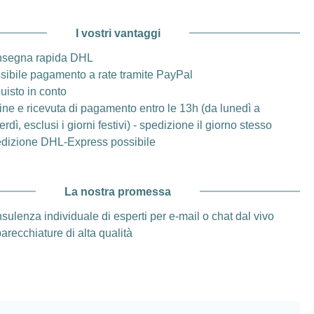
I vostri vantaggi
segna rapida DHL
sibile pagamento a rate tramite PayPal
uisto in conto
ine e ricevuta di pagamento entro le 13h (da lunedì a
rdì, esclusi i giorni festivi) - spedizione il giorno stesso
dizione DHL-Express possibile
La nostra promessa
sulenza individuale di esperti per e-mail o chat dal vivo
arecchiature di alta qualità