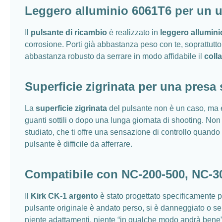
Leggero alluminio 6061T6 per un 
Il
pulsante di ricambio
è realizzato in
leggero allumin
corrosione. Porti già abbastanza peso con te, soprattu
abbastanza robusto da serrare in modo affidabile il
colla
Superficie zigrinata per una presa
La
superficie zigrinata
del pulsante non è un caso, ma è
guanti sottili o dopo una lunga giornata di shooting. Non
studiato, che ti offre una sensazione di controllo quando s
pulsante è difficile da afferrare.
Compatibile con NC-200-500, NC-3
Il
Kirk CK-1 argento
è stato progettato specificamente p
pulsante originale è andato perso, si è danneggiato o se
niente adattamenti, niente “in qualche modo andrà bene