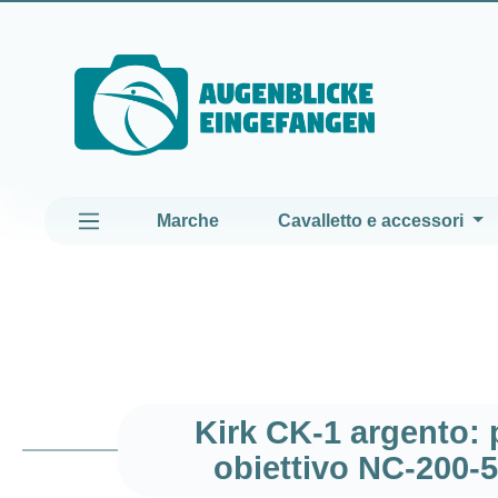
assa al contenuto principale
Passa alla navigazione principale
Marche
Cavalletto e accessori
Kirk CK-1 argento: 
obiettivo NC-200-