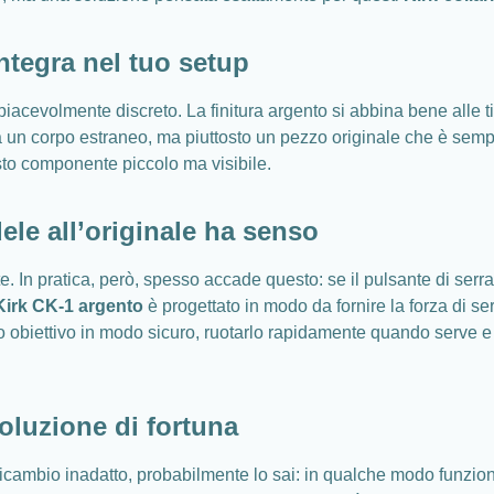
ntegra nel tuo setup
iacevolmente discreto. La finitura argento si abbina bene alle ti
ra un corpo estraneo, ma piuttosto un pezzo originale che è sem
to componente piccolo ma visibile.
ele all’originale ha senso
. In pratica, però, spesso accade questo: se il pulsante di serra
Kirk CK-1 argento
è progettato in modo da fornire la forza di 
 tuo obiettivo in modo sicuro, ruotarlo rapidamente quando serve 
oluzione di fortuna
n ricambio inadatto, probabilmente lo sai: in qualche modo fun