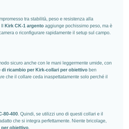
ompromesso tra stabilità, peso e resistenza alla
 Il
Kirk CK-1 argento
aggiunge pochissimo peso, ma è
ocamera o riconfigurare rapidamente il setup sul campo.
n modo sicuro anche con le mani leggermente umide, con
 di ricambio per Kirk-collari per obiettivo
ben
iare che il collare ceda inaspettatamente solo perché il
NC-80-400
. Quindi, se utilizzi uno di questi collari e il
datto che si integra perfettamente. Niente bricolage,
i per obiettivo
.