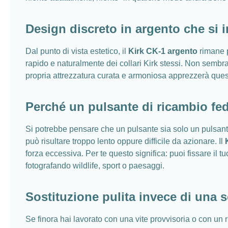
Design discreto in argento che si i
Dal punto di vista estetico, il
Kirk CK-1 argento
rimane p
rapido e naturalmente dei collari Kirk stessi. Non semb
propria attrezzatura curata e armoniosa apprezzerà ques
Perché un pulsante di ricambio fed
Si potrebbe pensare che un pulsante sia solo un pulsante
può risultare troppo lento oppure difficile da azionare. Il
forza eccessiva. Per te questo significa: puoi fissare il
fotografando wildlife, sport o paesaggi.
Sostituzione pulita invece di una s
Se finora hai lavorato con una vite provvisoria o con u