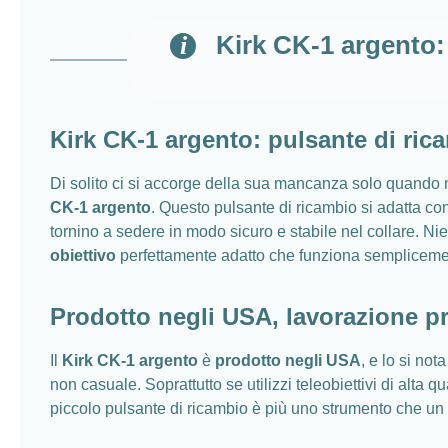
Kirk CK-1 argento: 
Kirk CK-1 argento: pulsante di rica
Di solito ci si accorge della sua mancanza solo quando non
CK-1 argento
. Questo pulsante di ricambio si adatta con
tornino a sedere in modo sicuro e stabile nel collare. Nie
obiettivo
perfettamente adatto che funziona sempliceme
Prodotto negli USA, lavorazione pre
Il
Kirk CK-1 argento
è
prodotto negli USA
, e lo si no
non casuale. Soprattutto se utilizzi teleobiettivi di alta 
piccolo pulsante di ricambio è più uno strumento che u