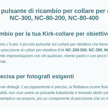
pulsante di ricambio per collare per
NC-300, NC-80-200, NC-80-400
mbio per la tua Kirk-collare per obiettiv
 c’è più: il piccolo pulsante sul collare per obiettivo che tiene 
 precisione ai collari per obiettivo Kirk
NC-200-500
,
NC-300
,
N
nte improvvisazioni con viti qualsiasi, niente pasticci con pezzi
nte.
cisa per fotografi esigenti
ta nei dettagli. L’accoppiamento è preciso, la filettatura scorre f
qualità, non vuoi avere un pulsante traballante o montato storto su
n semplice accessorio, più un componente di precisione che un 