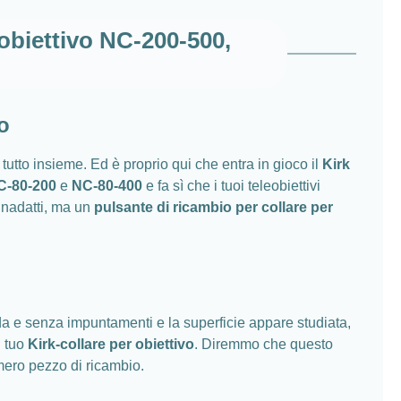
 obiettivo NC-200-500,
o
tutto insieme. Ed è proprio qui che entra in gioco il
Kirk
C-80-200
e
NC-80-400
e fa sì che i tuoi teleobiettivi
 inadatti, ma un
pulsante di ricambio per collare per
luida e senza impuntamenti e la superficie appare studiata,
l tuo
Kirk-collare per obiettivo
. Diremmo che questo
mero pezzo di ricambio.