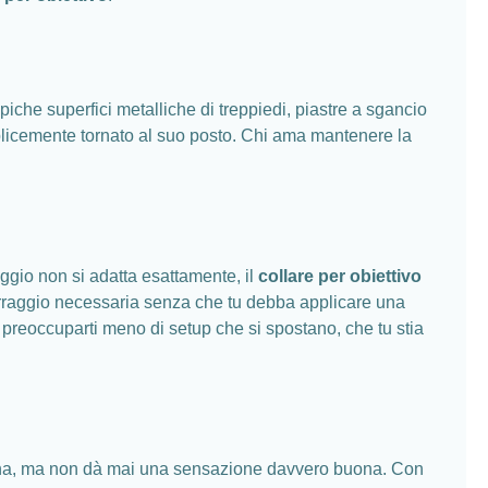
piche superfici metalliche di treppiedi, piastre a sgancio
plicemente tornato al suo posto. Chi ama mantenere la
ggio non si adatta esattamente, il
collare per obiettivo
serraggio necessaria senza che tu debba applicare una
e preoccuparti meno di setup che si spostano, che tu stia
ziona, ma non dà mai una sensazione davvero buona. Con