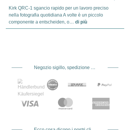
Kirk QRC-1 sgancio rapido per un lavoro preciso
nella fotografia quotidiana A volte è un piccolo
componente a entscheiden, o…
di più
Negozio sigillo, spedizione e spedizione Fornitore di servizi di pagamento
Ecco cosa dicono i nostri clienti