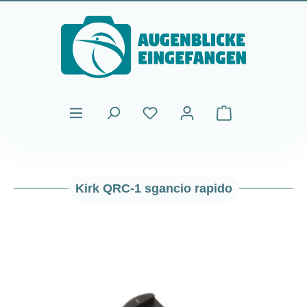
Passa al contenuto principale
Il carrello contiene
Kirk QRC-1 sgancio rapido