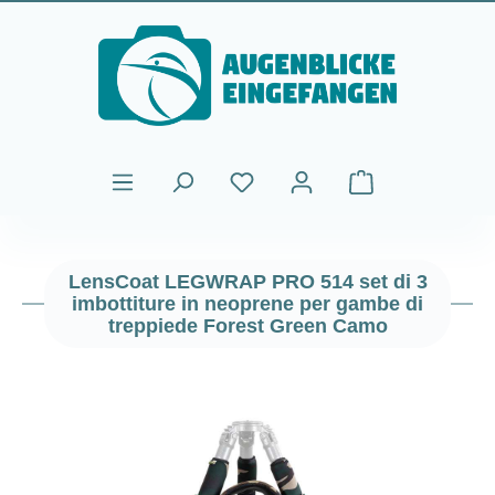
Passa al contenuto principale
Il carrello contiene
LensCoat LEGWRAP PRO 514 set di 3
imbottiture in neoprene per gambe di
treppiede Forest Green Camo