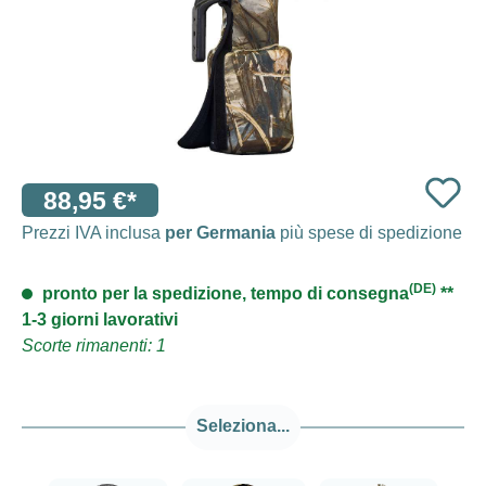
88,95 €*
Prezzi IVA inclusa
per Germania
più spese di spedizione
(DE)
pronto per la spedizione, tempo di consegna
**
1-3 giorni lavorativi
Scorte rimanenti: 1
Seleziona...