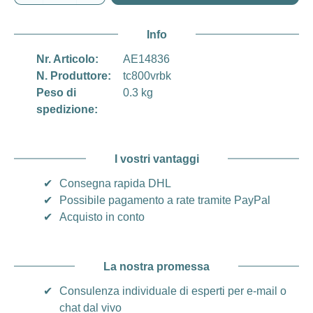
Info
Nr. Articolo:
AE14836
N. Produttore:
tc800vrbk
Peso di
0.3 kg
spedizione:
I vostri vantaggi
✔
Consegna rapida DHL
✔
Possibile pagamento a rate tramite PayPal
✔
Acquisto in conto
La nostra promessa
✔
Consulenza individuale di esperti per e-mail o
chat dal vivo