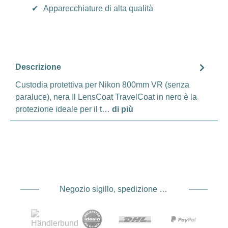
✔
Apparecchiature di alta qualità
Descrizione
Custodia protettiva per Nikon 800mm VR (senza
paraluce), nera Il LensCoat TravelCoat in nero è la
protezione ideale per il t…
di più
Negozio sigillo, spedizione e spedizione Fornitore di servizi di pagamento