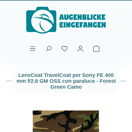
Passa al contenuto principale
Il carrello contiene
LensCoat TravelCoat per Sony FE 400
mm f/2.8 GM OSS con paraluce - Forest
Green Camo