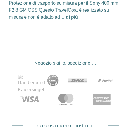
Protezione di trasporto su misura per il Sony 400 mm
F2.8 GM OSS Questo TravelCoat è realizzato su
misura e non è adatto ad…
di più
Negozio sigillo, spedizione e spedizione Fornitore di servizi di pagamento
Ecco cosa dicono i nostri clienti