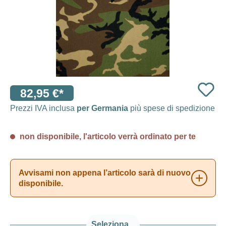
82,95 €*
Prezzi IVA inclusa
per Germania
più spese di spedizione
non disponibile, l'articolo verrà ordinato per te
Avvisami non appena l’articolo sarà di nuovo
disponibile.
Seleziona...