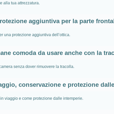
alla tua attrezzatura.
rotezione aggiuntiva per la parte fronta
r una protezione aggiuntiva dell’ottica.
ane comoda da usare anche con la trac
ocamera senza dover rimuovere la tracolla.
iaggio, conservazione e protezione dall
 in viaggio e come protezione dalle intemperie.