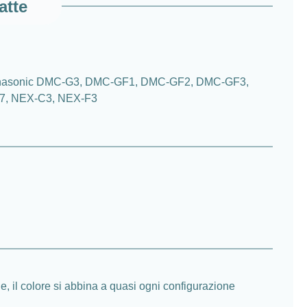
atte
, Panasonic DMC-G3, DMC-GF1, DMC-GF2, DMC-GF3,
-7, NEX-C3, NEX-F3
e, il colore si abbina a quasi ogni configurazione