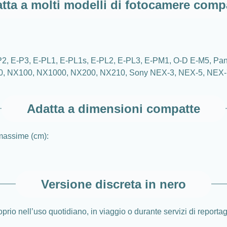
tta a molti modelli di fotocamere comp
 E-P2, E-P3, E-PL1, E-PL1s, E-PL2, E-PL3, E-PM1, O-D E-M5
0, NX100, NX1000, NX200, NX210, Sony NEX-3, NEX-5, NEX
Adatta a dimensioni compatte
 massime (cm):
Versione discreta in nero
prio nell’uso quotidiano, in viaggio o durante servizi di reportag