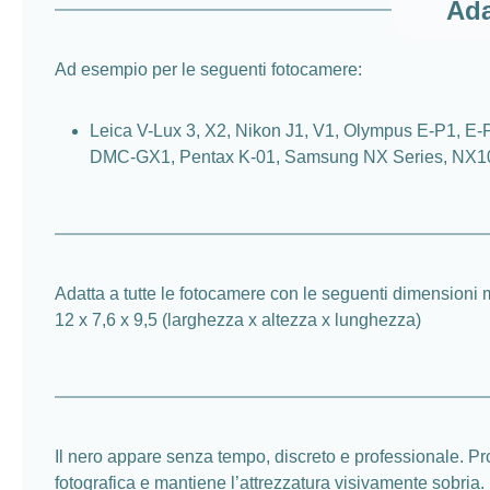
Ada
Ad esempio per le seguenti fotocamere:
Leica V-Lux 3, X2, Nikon J1, V1, Olympus E-P1,
DMC-GX1, Pentax K-01, Samsung NX Series, NX1
Adatta a tutte le fotocamere con le seguenti dimensioni
12 x 7,6 x 9,5 (larghezza x altezza x lunghezza)
Il nero appare senza tempo, discreto e professionale. Pro
fotografica e mantiene l’attrezzatura visivamente sobria.