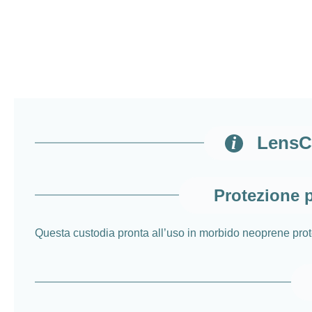
LensCo
Protezione p
Questa custodia pronta all’uso in morbido neoprene prote