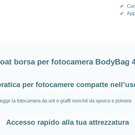
✔
Con
✔
App
at borsa per fotocamera BodyBag 4/
ratica per fotocamere compatte nell’u
gge la fotocamera da urti e graffi nonché da sporco e polvere.
Accesso rapido alla tua attrezzatura