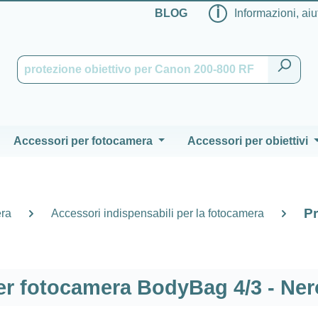
ℹ
BLOG
Informazioni, aiu
Accessori per fotocamera
Accessori per obiettivi
Pr
era
Accessori indispensabili per la fotocamera
r fotocamera BodyBag 4/3 - Ner