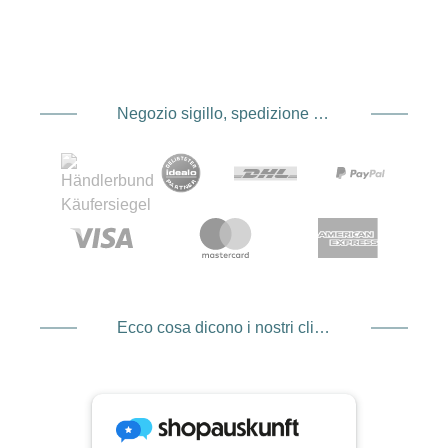
Negozio sigillo, spedizione e spedizione Fornitore di servizi di pagamento
Ecco cosa dicono i nostri clienti