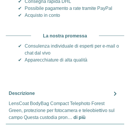
✔
Consegna rapida DHL
✔
Possibile pagamento a rate tramite PayPal
✔
Acquisto in conto
La nostra promessa
✔
Consulenza individuale di esperti per e-mail o
chat dal vivo
✔
Apparecchiature di alta qualità
Descrizione
LensCoat BodyBag Compact Telephoto Forest
Green, protezione per fotocamera e teleobiettivo sul
campo Questa custodia pron…
di più