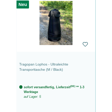
Neu
Tragopan Lophos - Ultraleichte
Transporttasche (M / Black)
(DE)
sofort versandfertig, Lieferzeit
** 1-3
Werktage
auf Lager: 5