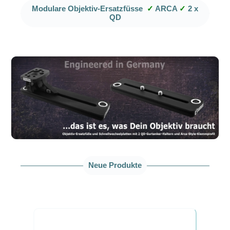
Modulare Objektiv-Ersatzfüsse
✓
ARCA
✓
2 x
QD
Neue Produkte
Produktgalerie überspringen