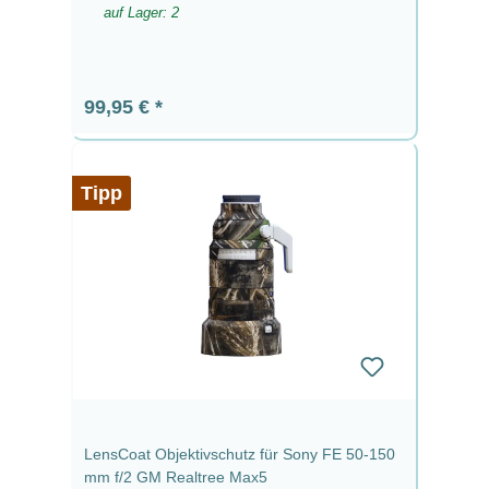
auf Lager: 2
Regulärer Preis:
99,95 €
Tipp
LensCoat Objektivschutz für Sony FE 50-150
mm f/2 GM Realtree Max5