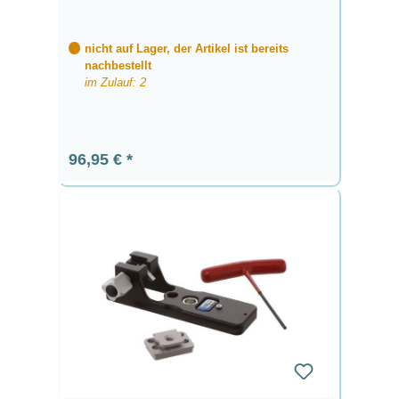
nicht auf Lager, der Artikel ist bereits
nachbestellt
im Zulauf: 2
Regulärer Preis:
96,95 €