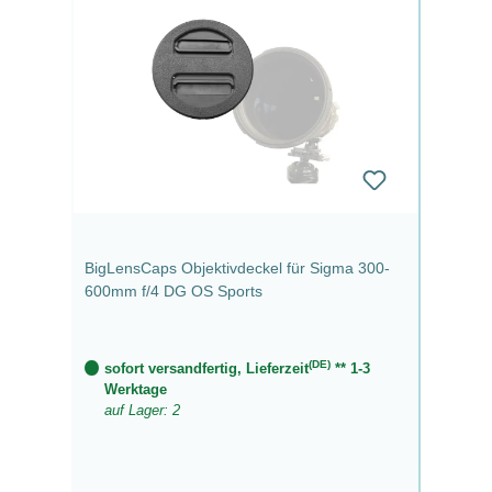
BigLensCaps Objektivdeckel für Sigma 300-
600mm f/4 DG OS Sports
(DE)
sofort versandfertig, Lieferzeit
** 1-3
Werktage
auf Lager: 2