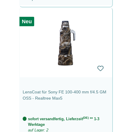
Neu
LensCoat für Sony FE 100-400 mm f/4.5 GM
OSS - Realtree Max5
(DE)
sofort versandfertig, Lieferzeit
** 1-3
Werktage
auf Lager: 2