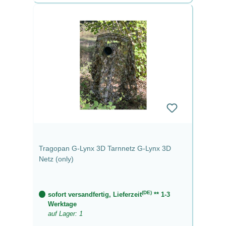
Tragopan G-Lynx 3D Tarnnetz G-Lynx 3D
Netz (only)
(DE)
sofort versandfertig, Lieferzeit
** 1-3
Werktage
auf Lager: 1