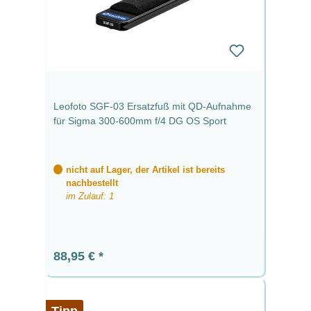
Leofoto SGF-03 Ersatzfuß mit QD-Aufnahme
für Sigma 300-600mm f/4 DG OS Sport
nicht auf Lager, der Artikel ist bereits
nachbestellt
im Zulauf: 1
Regulärer Preis:
88,95 €