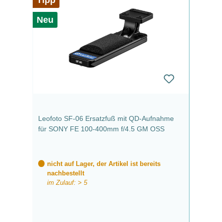
Tipp
Neu
Leofoto SF-06 Ersatzfuß mit QD-Aufnahme
für SONY FE 100-400mm f/4.5 GM OSS
nicht auf Lager, der Artikel ist bereits
nachbestellt
im Zulauf: > 5