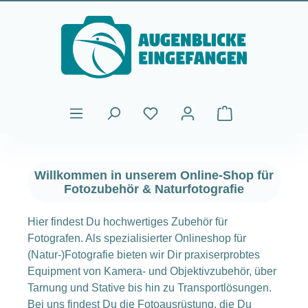
Zum Hauptinhalt springen
Warenkorb enthält
Willkommen in unserem Online-Shop für
Fotozubehör & Naturfotografie
Hier findest Du hochwertiges Zubehör für
Fotografen. Als spezialisierter Onlineshop für
(Natur-)Fotografie bieten wir Dir praxiserprobtes
Equipment von Kamera- und Objektivzubehör, über
Tarnung und Stative bis hin zu Transportlösungen.
Bei uns findest Du die Fotoausrüstung, die Du