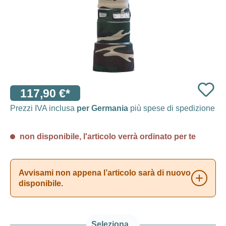
117,90 €*
Prezzi IVA inclusa
per Germania
più spese di spedizione
non disponibile, l'articolo verrà ordinato per te
Avvisami non appena l’articolo sarà di nuovo
disponibile.
Seleziona...