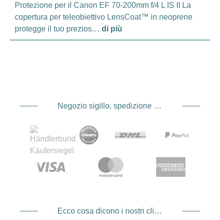
Protezione per il Canon EF 70-200mm f/4 L IS II La
copertura per teleobiettivo LensCoat™ in neoprene
protegge il tuo prezios…
di più
Negozio sigillo, spedizione e spedizione Fornitore di servizi di pagamento
Ecco cosa dicono i nostri clienti