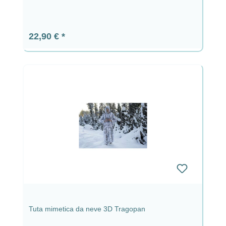
Prezzo normale:
22,90 €
Tuta mimetica da neve 3D Tragopan