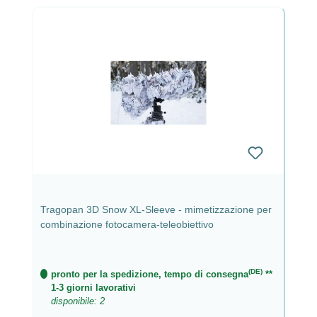
Tragopan 3D Snow XL-Sleeve - mimetizzazione per
combinazione fotocamera-teleobiettivo
(DE)
pronto per la spedizione, tempo di consegna
**
1-3 giorni lavorativi
disponibile: 2