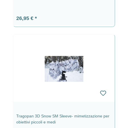
Prezzo normale:
26,95 €
Tragopan 3D Snow SM Sleeve- mimetizzazione per
obiettivi piccoli e medi