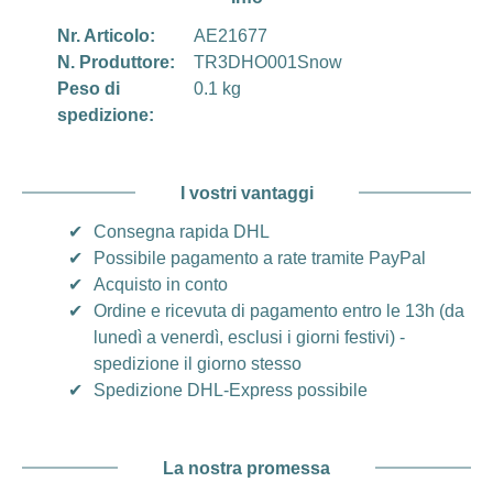
Nr. Articolo:
AE21677
N. Produttore:
TR3DHO001Snow
Peso di
0.1 kg
spedizione:
I vostri vantaggi
✔
Consegna rapida DHL
✔
Possibile pagamento a rate tramite PayPal
✔
Acquisto in conto
✔
Ordine e ricevuta di pagamento entro le 13h (da
lunedì a venerdì, esclusi i giorni festivi) -
spedizione il giorno stesso
✔
Spedizione DHL-Express possibile
La nostra promessa