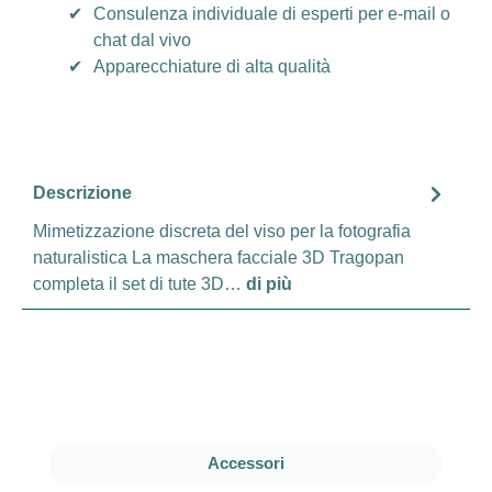
✔
Consulenza individuale di esperti per e-mail o
chat dal vivo
✔
Apparecchiature di alta qualità
Descrizione
Mimetizzazione discreta del viso per la fotografia
naturalistica La maschera facciale 3D Tragopan
completa il set di tute 3D…
di più
Salta la galleria dei prodotti
Accessori