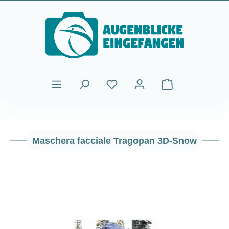
Passa al contenuto principale
Il carrello contiene
Maschera facciale Tragopan 3D-Snow