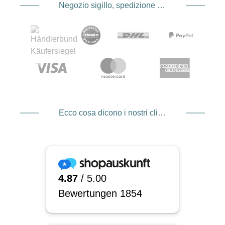
Negozio sigillo, spedizione e spedizione Fornitore di servizi di pagamento
Ecco cosa dicono i nostri clienti