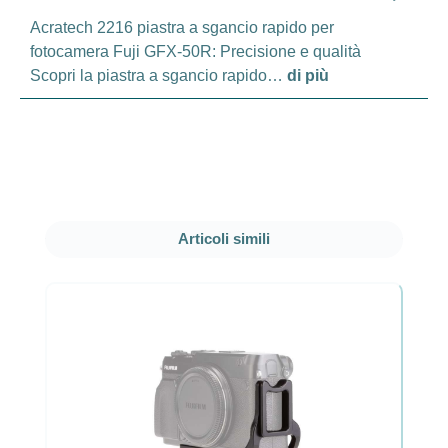
Acratech 2216 piastra a sgancio rapido per
fotocamera Fuji GFX-50R: Precisione e qualità
Scopri la piastra a sgancio rapido…
di più
Salta la galleria dei prodotti
Articoli simili