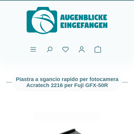
Passa al contenuto principale
Il carrello contiene
Piastra a sgancio rapido per fotocamera
Acratech 2216 per Fuji GFX-50R