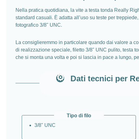
Nella pratica quotidiana, la vite a testa tonda Really R
standard casuali. È adatta all’uso su teste per treppiede,
fotografico 3/8" UNC.
La consiglieremmo in particolare quando dai valore a coll
di realizzazione speciale, filetto 3/8" UNC pulito, test
che si monta una volta e poi si lascia in pace a lungo, 
Dati tecnici per R
Tipo di filo
3/8" UNC