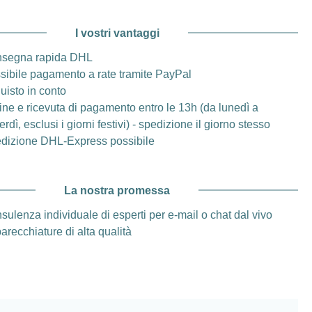
I vostri vantaggi
segna rapida DHL
sibile pagamento a rate tramite PayPal
uisto in conto
ine e ricevuta di pagamento entro le 13h (da lunedì a
rdì, esclusi i giorni festivi) - spedizione il giorno stesso
dizione DHL-Express possibile
La nostra promessa
sulenza individuale di esperti per e-mail o chat dal vivo
arecchiature di alta qualità