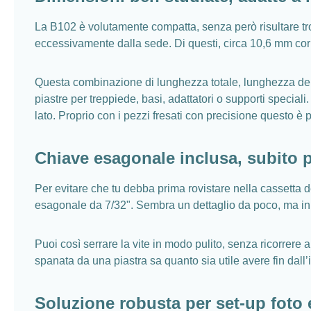
La B102 è volutamente compatta, senza però risultare tro
eccessivamente dalla sede. Di questi, circa 10,6 mm corr
Questa combinazione di lunghezza totale, lunghezza del fil
piastre per treppiede, basi, adattatori o supporti specia
lato. Proprio con i pezzi fresati con precisione questo è 
Chiave esagonale inclusa, subito p
Per evitare che tu debba prima rovistare nella cassetta 
esagonale da 7/32". Sembra un dettaglio da poco, ma in pr
Puoi così serrare la vite in modo pulito, senza ricorrere 
spanata da una piastra sa quanto sia utile avere fin dall’
Soluzione robusta per set‑up foto 