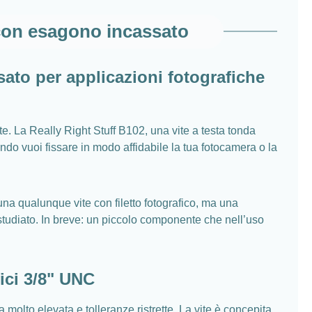
 con esagono incassato
sato per applicazioni fotografiche
e. La Really Right Stuff B102, una vite a testa tonda
o vuoi fissare in modo affidabile la tua fotocamera o la
a qualunque vite con filetto fotografico, ma una
 studiato. In breve: un piccolo componente che nell’uso
fici 3/8" UNC
 molto elevata e tolleranze ristrette. La vite è concepita