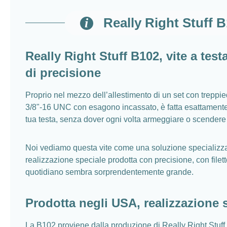
Really Right Stuff 
Really Right Stuff B102, vite a te
di precisione
Proprio nel mezzo dell’allestimento di un set con treppie
3/8"-16 UNC con esagono incassato, è fatta esattamente 
tua testa, senza dover ogni volta armeggiare o scender
Noi vediamo questa vite come una soluzione specializza
realizzazione speciale prodotta con precisione, con file
quotidiano sembra sorprendentemente grande.
Prodotta negli USA, realizzazione sp
La B102 proviene dalla produzione di Really Right Stuff, q