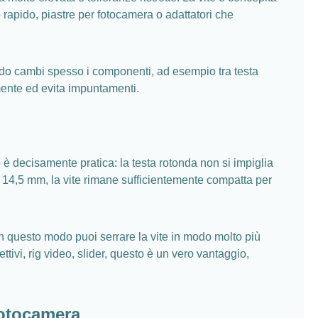
o rapido, piastre per fotocamera o adattatori che
uando cambi spesso i componenti, ad esempio tra testa
amente ed evita impuntamenti.
è decisamente pratica: la testa rotonda non si impiglia
a 14,5 mm, la vite rimane sufficientemente compatta per
In questo modo puoi serrare la vite in modo molto più
tivi, rig video, slider, questo è un vero vantaggio,
fotocamera