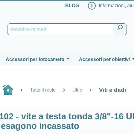
ℹ
BLOG
Informazioni, aiu
Accessori per fotocamera
Accessori per obiettivi
Viti e dadi
Tutto il resto
Utile
102 - vite a testa tonda 3/8"-16 
 esagono incassato