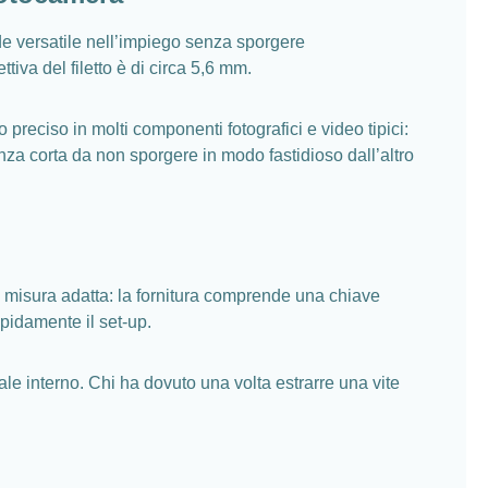
de versatile nell’impiego senza sporgere
iva del filetto è di circa 5,6 mm.
 preciso in molti componenti fotografici e video tipici:
nza corta da non sporgere in modo fastidioso dall’altro
a misura adatta: la fornitura comprende una chiave
apidamente il set‑up.
ale interno. Chi ha dovuto una volta estrarre una vite