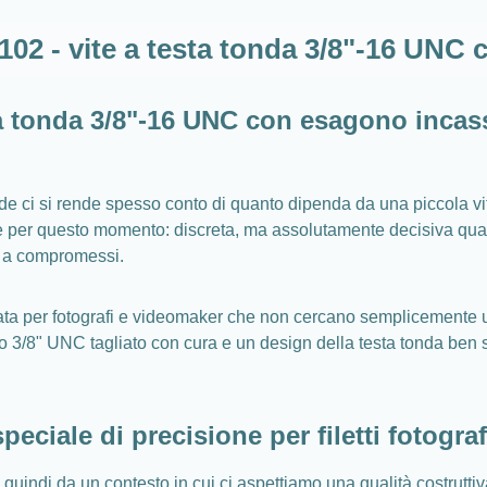
B102 - vite a testa tonda 3/8"-16 UNC
sta tonda 3/8"-16 UNC con esagono incas
de ci si rende spesso conto di quanto dipenda da una piccola vit
per questo momento: discreta, ma assolutamente decisiva quand
e a compromessi.
ta per fotografi e videomaker che non cercano semplicemente un
tto 3/8" UNC tagliato con cura e un design della testa tonda ben
eciale di precisione per filetti fotogra
uindi da un contesto in cui ci aspettiamo una qualità costruttiva