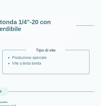
a tonda 1/4"-20 con
erdibile
Tipo di vite
Produzione speciale
Vite a testa tonda
UE
sabile:
ngefangen GbR