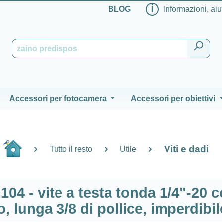
ℹ
BLOG
Informazioni, aiu
Accessori per fotocamera
Accessori per obiettivi
Viti e dadi
Tutto il resto
Utile
104 - vite a testa tonda 1/4"-20 
 lunga 3/8 di pollice, imperdibil