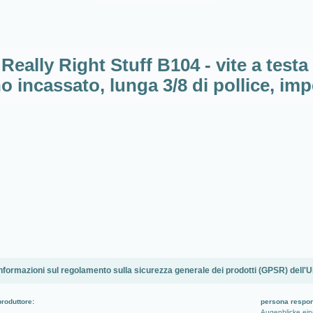
 Really Right Stuff B104 - vite a test
 incassato, lunga 3/8 di pollice, imp
nformazioni sul regolamento sulla sicurezza generale dei prodotti (GPSR) dell'
produttore:
persona respon
Augenblicke ei