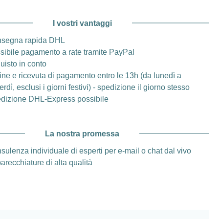
I vostri vantaggi
segna rapida DHL
sibile pagamento a rate tramite PayPal
uisto in conto
ine e ricevuta di pagamento entro le 13h (da lunedì a
rdì, esclusi i giorni festivi) - spedizione il giorno stesso
dizione DHL-Express possibile
La nostra promessa
sulenza individuale di esperti per e-mail o chat dal vivo
arecchiature di alta qualità