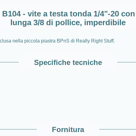
f B104 - vite a testa tonda 1/4"-20 c
lunga 3/8 di pollice, imperdibile
clusa nella piccola piastra BPnS di Really Right Stuff.
Specifiche tecniche
Fornitura