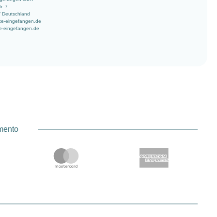
r. 7
/ Deutschland
ke-eingefangen.de
e-eingefangen.de
amento