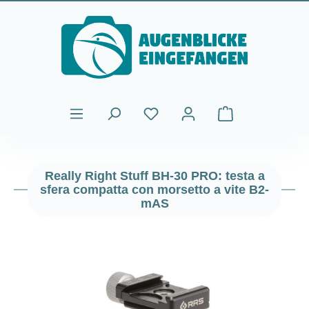
Passa al contenuto principale
Il carrello contiene
Really Right Stuff BH-30 PRO: testa a
sfera compatta con morsetto a vite B2-
mAS