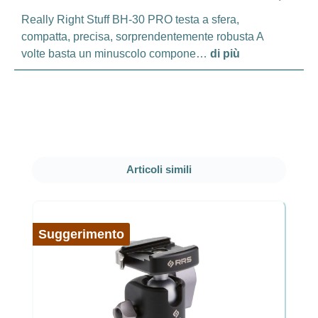
Really Right Stuff BH-30 PRO testa a sfera,
compatta, precisa, sorprendentemente robusta A
volte basta un minuscolo compone…
di più
Salta la galleria dei prodotti
Articoli simili
Suggerimento