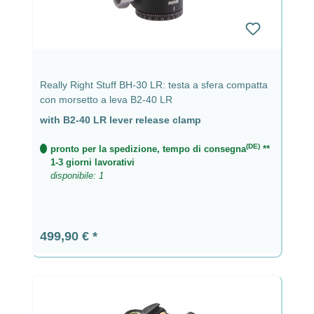
Really Right Stuff BH-30 LR: testa a sfera compatta
con morsetto a leva B2-40 LR
with B2-40 LR lever release clamp
(DE)
pronto per la spedizione, tempo di consegna
**
1-3 giorni lavorativi
disponibile: 1
Prezzo normale:
499,90 €