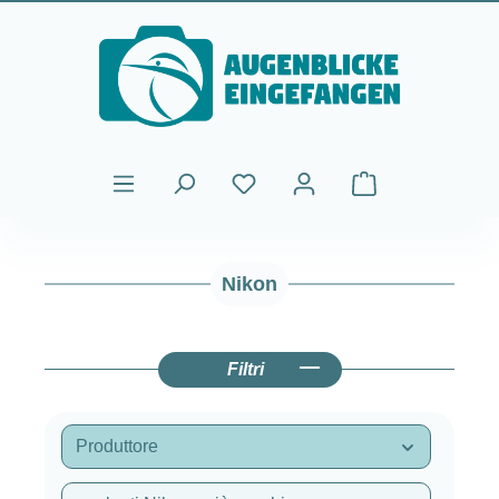
Passa al contenuto principale
Il carrello contiene
Nikon
Filtri
Produttore