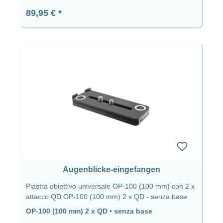
Prezzo normale:
89,95 €
Augenblicke-eingefangen
Piastra obiettivo universale OP-100 (100 mm) con 2 x
attacco QD OP-100 (100 mm) 2 x QD - senza base
OP-100 (100 mm) 2 x QD
•
senza base