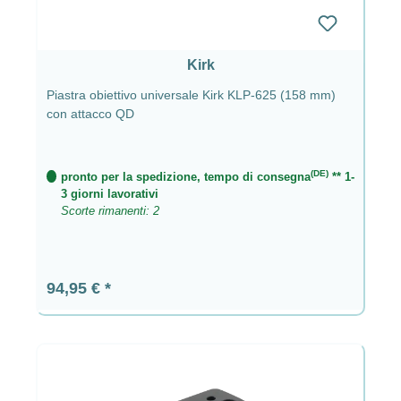
Kirk
Piastra obiettivo universale Kirk KLP-625 (158 mm)
con attacco QD
(DE)
pronto per la spedizione, tempo di consegna
** 1-
3 giorni lavorativi
Scorte rimanenti: 2
Prezzo normale:
94,95 €