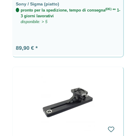
Sony / Sigma (piatto)
(DE)
pronto per la spedizione, tempo di consegna
** 1-
3 giorni lavorativi
disponibile: > 5
Prezzo normale:
89,90 €