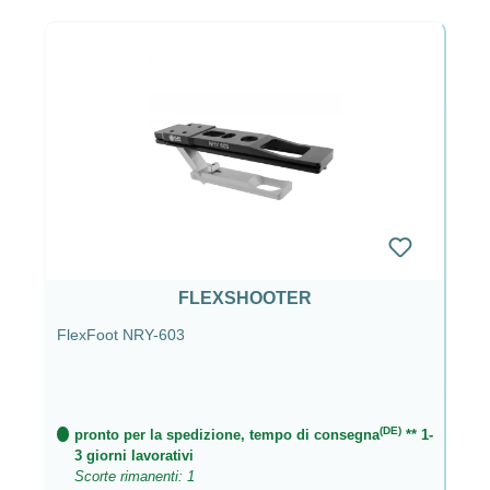
FLEXSHOOTER
FlexFoot NRY-603
(DE)
pronto per la spedizione, tempo di consegna
** 1-
3 giorni lavorativi
Scorte rimanenti: 1