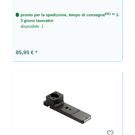
(DE)
pronto per la spedizione, tempo di consegna
** 1-
3 giorni lavorativi
disponibile: 1
Prezzo normale:
85,95 €