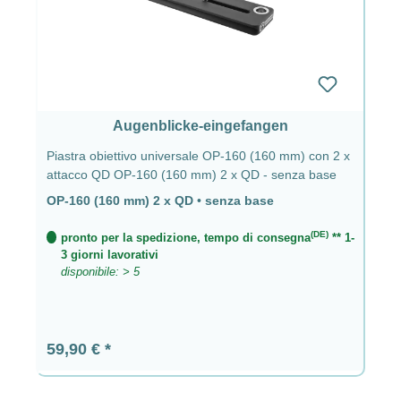
Augenblicke-eingefangen
Piastra obiettivo universale OP-160 (160 mm) con 2 x
attacco QD OP-160 (160 mm) 2 x QD - senza base
OP-160 (160 mm) 2 x QD
•
senza base
(DE)
pronto per la spedizione, tempo di consegna
** 1-
3 giorni lavorativi
disponibile: > 5
Prezzo normale:
59,90 €