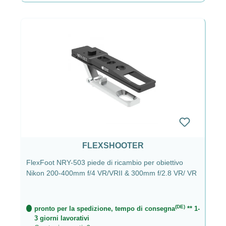
FLEXSHOOTER
FlexFoot NRY-503 piede di ricambio per obiettivo
Nikon 200-400mm f/4 VR/VRII & 300mm f/2.8 VR/ VR
(DE)
pronto per la spedizione, tempo di consegna
** 1-
3 giorni lavorativi