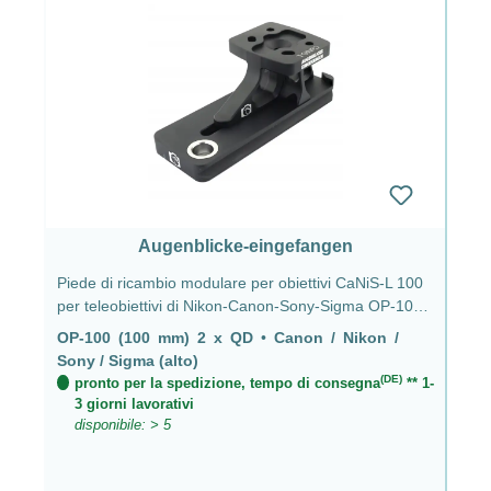
Augenblicke-eingefangen
Piede di ricambio modulare per obiettivi CaNiS-L 100
per teleobiettivi di Nikon-Canon-Sony-Sigma OP-100
(100 mm) 2 x QD - CaNiS-L (alto)
OP-100 (100 mm) 2 x QD
•
Canon / Nikon /
Sony / Sigma (alto)
(DE)
pronto per la spedizione, tempo di consegna
** 1-
3 giorni lavorativi
disponibile: > 5