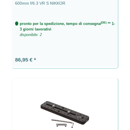
600mm f/6.3 VR S NIKKOR
(DE)
pronto per la spedizione, tempo di consegna
** 1-
3 giorni lavorativi
disponibile: 2
Prezzo normale:
86,95 €