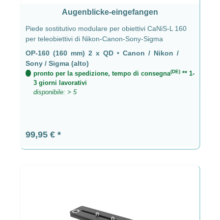
Augenblicke-eingefangen
Piede sostitutivo modulare per obiettivi CaNiS-L 160
per teleobiettivi di Nikon-Canon-Sony-Sigma
OP-160 (160 mm) 2 x QD
•
Canon / Nikon /
Sony / Sigma (alto)
(DE)
pronto per la spedizione, tempo di consegna
** 1-
3 giorni lavorativi
disponibile: > 5
Prezzo normale:
99,95 €