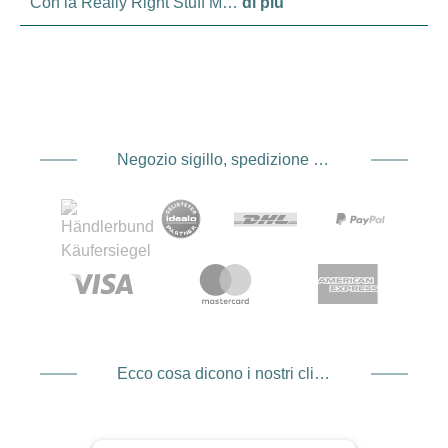
Con la Really Right Stuff M…
di più
Negozio sigillo, spedizione e spedizione Fornitore di servizi di pagamento
Ecco cosa dicono i nostri clienti