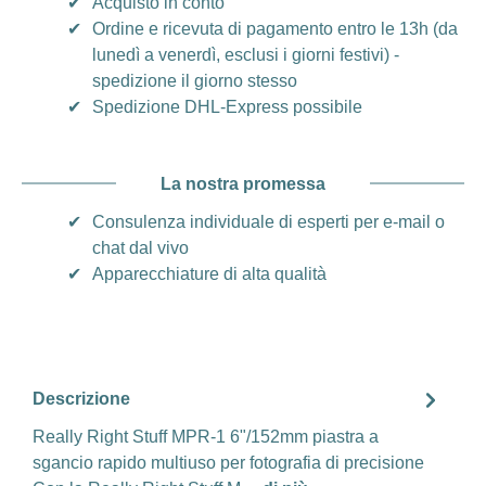
✔
Acquisto in conto
✔
Ordine e ricevuta di pagamento entro le 13h (da
lunedì a venerdì, esclusi i giorni festivi) -
spedizione il giorno stesso
✔
Spedizione DHL-Express possibile
La nostra promessa
✔
Consulenza individuale di esperti per e-mail o
chat dal vivo
✔
Apparecchiature di alta qualità
Descrizione
Really Right Stuff MPR-1 6"/152mm piastra a
sgancio rapido multiuso per fotografia di precisione