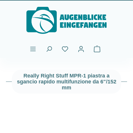
Passa al contenuto principale
Il carrello contiene
Really Right Stuff MPR-1 piastra a
sgancio rapido multifunzione da 6"/152
mm