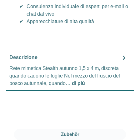
✔
Consulenza individuale di esperti per e-mail o
chat dal vivo
✔
Apparecchiature di alta qualità
Descrizione
Rete mimetica Stealth autunno 1,5 x 4 m, discreta
quando cadono le foglie Nel mezzo del fruscio del
bosco autunnale, quando…
di più
Salta la galleria dei prodotti
Zubehör