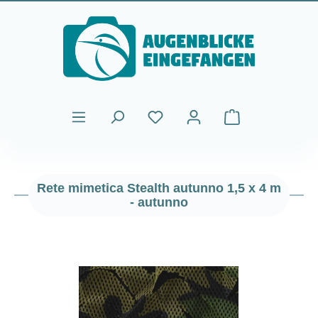
Passa al contenuto principale
Il carrello contiene
Rete mimetica Stealth autunno 1,5 x 4 m
- autunno