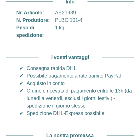
Info
Nr. Articolo:
AE21939
N. Produttore:
PLBO 101-4
Peso di
1 kg
spedizione:
I vostri vantaggi
✔
Consegna rapida DHL
✔
Possibile pagamento a rate tramite PayPal
✔
Acquisto in conto
✔
Ordine e ricevuta di pagamento entro le 13h (da
lunedì a venerdì, esclusi i giorni festivi) -
spedizione il giorno stesso
✔
Spedizione DHL-Express possibile
La nostra promessa