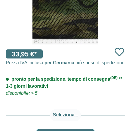
33,95 €*
Prezzi IVA inclusa
per Germania
più spese di spedizione
(DE)
pronto per la spedizione, tempo di consegna
**
1-3 giorni lavorativi
disponibile: > 5
Seleziona...