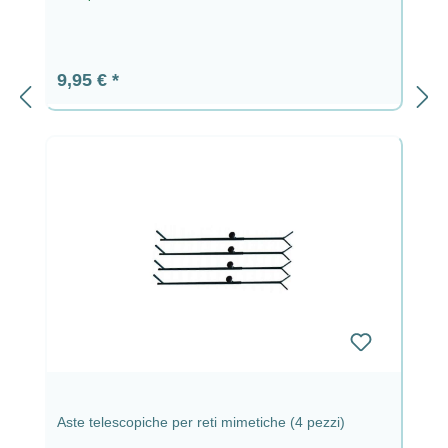
Prezzo normale:
9,95 €
Aste telescopiche per reti mimetiche (4 pezzi)