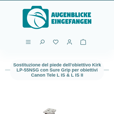
Passa al contenuto principale
Il carrello contiene
Sostituzione del piede dell'obiettivo Kirk
LP-55NSG con Sure Grip per obiettivi
Canon Tele L IS & L IS II