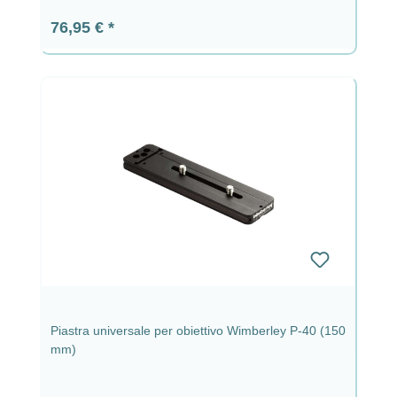
Prezzo normale:
76,95 €
Piastra universale per obiettivo Wimberley P-40 (150
mm)