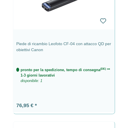
Piede di ricambio Leofoto CF-04 con attacco QD per
obiettivi Canon
(DE)
pronto per la spedizione, tempo di consegna
**
1-3 giorni lavorativi
disponibile: 1
Prezzo normale:
76,95 €