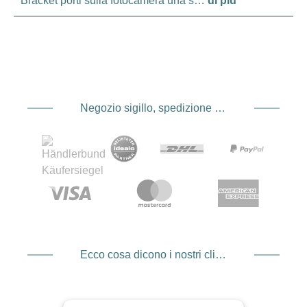
Bracket porti sulla fotocamera una s…
di più
Negozio sigillo, spedizione e spedizione Fornitore di servizi di pagamento
Ecco cosa dicono i nostri clienti