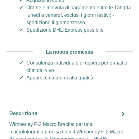
✔
Acquisto in conto
✔
Ordine e ricevuta di pagamento entro le 13h (da
lunedì a venerdì, esclusi i giorni festivi) -
spedizione il giorno stesso
✔
Spedizione DHL-Express possibile
La nostra promessa
✔
Consulenza individuale di esperti per e-mail o
chat dal vivo
✔
Apparecchiature di alta qualità
Descrizione
Wimberley F-2 Macro Bracket per una
macrofotografia precisa Con il Wimberley F-2 Macro