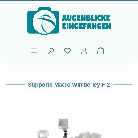
Passa al contenuto principale
Il carrello contiene
Supporto Macro Wimberley F-2