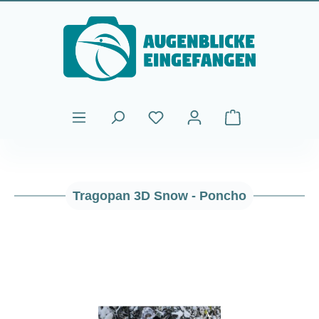
Passa al contenuto principale
Il carrello contiene
Tragopan 3D Snow - Poncho