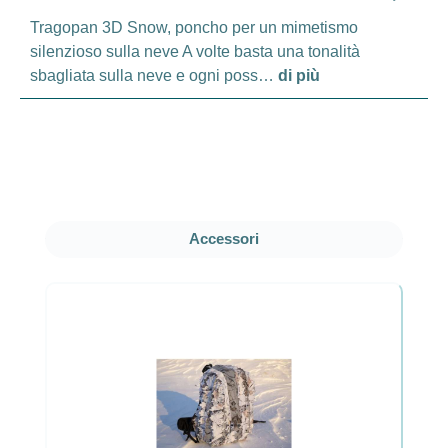
Tragopan 3D Snow, poncho per un mimetismo
silenzioso sulla neve A volte basta una tonalità
sbagliata sulla neve e ogni poss…
di più
Salta la galleria dei prodotti
Accessori