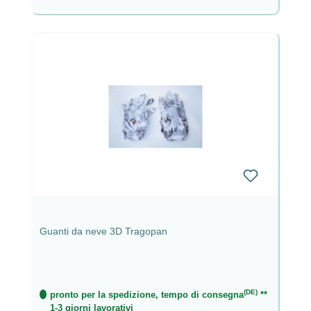
Guanti da neve 3D Tragopan
(DE)
pronto per la spedizione, tempo di consegna
**
1-3 giorni lavorativi