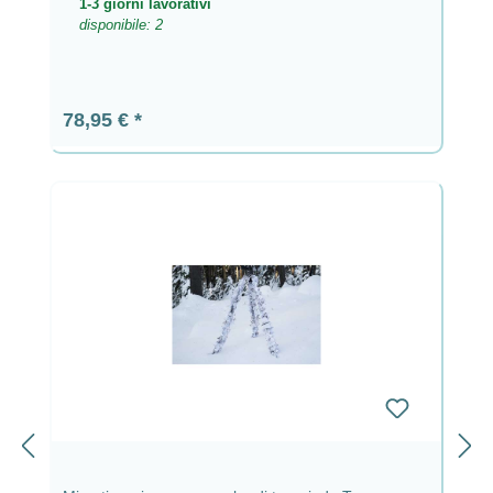
1-3 giorni lavorativi
disponibile: 2
Prezzo normale:
78,95 €