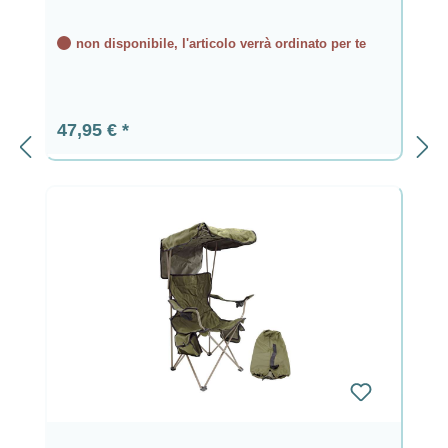
non disponibile, l'articolo verrà ordinato per te
Prezzo normale:
47,95 €