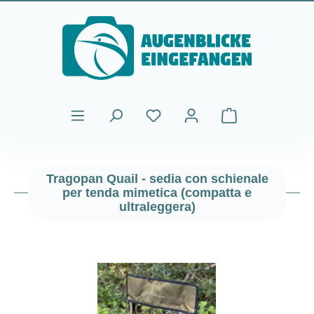
Passa al contenuto principale
Il carrello contiene
Tragopan Quail - sedia con schienale
per tenda mimetica (compatta e
ultraleggera)