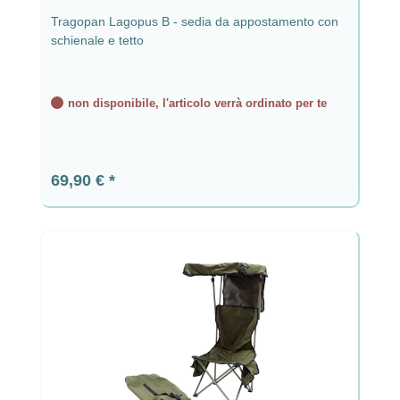
Tragopan Lagopus B - sedia da appostamento con
schienale e tetto
non disponibile, l'articolo verrà ordinato per te
Prezzo normale:
69,90 €