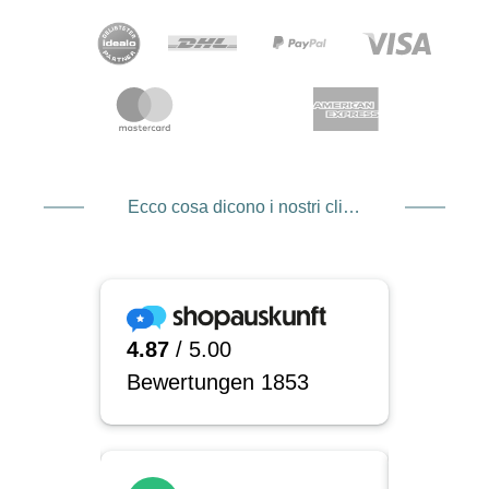
Ecco cosa dicono i nostri clienti