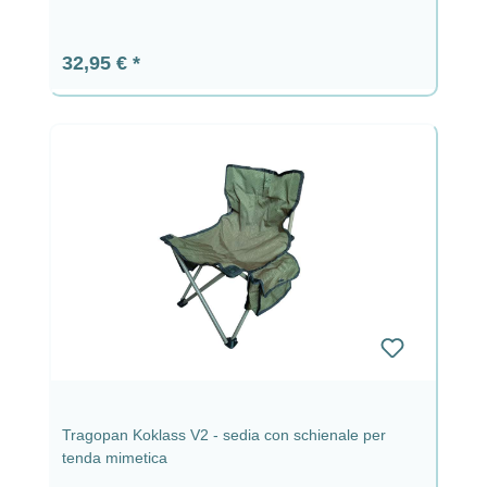
Prezzo normale:
32,95 €
Tragopan Koklass V2 - sedia con schienale per
tenda mimetica