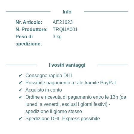
Info
Nr. Articolo:
AE21623
N. Produttore:
TRQUA001
Peso di
3 kg
spedizione:
I vostri vantaggi
✔
Consegna rapida DHL
✔
Possibile pagamento a rate tramite PayPal
✔
Acquisto in conto
✔
Ordine e ricevuta di pagamento entro le 13h (da
lunedì a venerdì, esclusi i giorni festivi) -
spedizione il giorno stesso
✔
Spedizione DHL-Express possibile