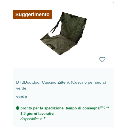
Suggerimento
DTBDoutdoor Cuscino Zitterik (Cuscino per sedia)
verde
verde
(DE)
pronto per la spedizione, tempo di consegna
**
1-3 giorni lavorativi
disponibile: > 5